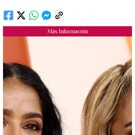
Más Información