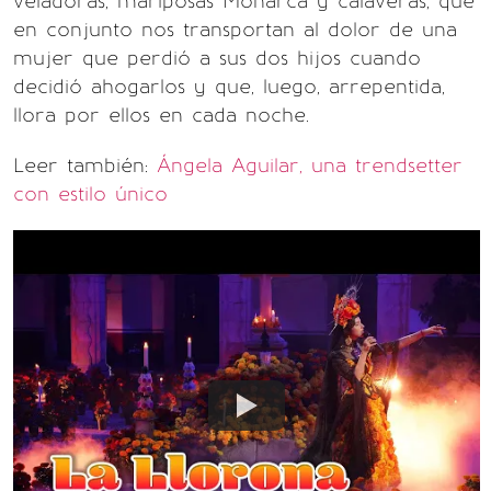
veladoras, mariposas Monarca y calaveras, que
en conjunto nos transportan al dolor de una
mujer que perdió a sus dos hijos cuando
decidió ahogarlos y que, luego, arrepentida,
llora por ellos en cada noche.
Leer también:
Ángela Aguilar, una trendsetter
con estilo único