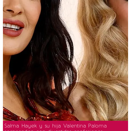
Salma Hayek y su hija Valentina Paloma