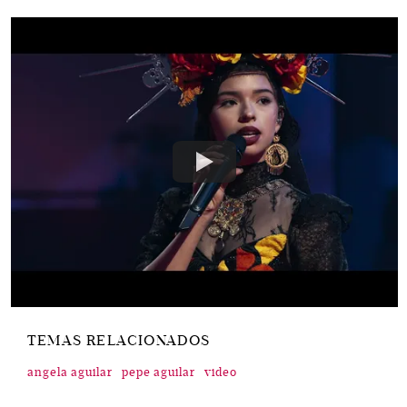
TEMAS RELACIONADOS
angela aguilar
pepe aguilar
video