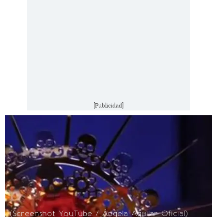
[Publicidad]
(Screenshot YouTube / Ángela Aguilar Oficial)