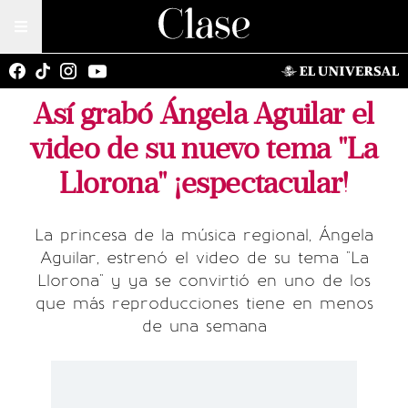
Así grabó Ángela Aguilar el
video de su nuevo tema "La
Llorona" ¡espectacular!
La princesa de la música regional, Ángela
Aguilar, estrenó el video de su tema "La
Llorona" y ya se convirtió en uno de los
que más reproducciones tiene en menos
de una semana