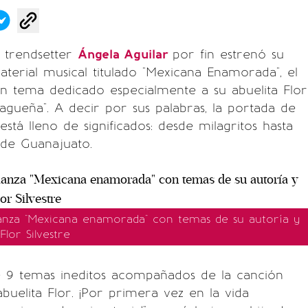
y trendsetter
Ángela Aguilar
por fin estrenó su
terial musical titulado "Mexicana Enamorada", el
un tema dedicado especialmente a su abuelita Flor
lagueña". A decir por sus palabras, la portada de
stá lleno de significados: desde milagritos hasta
s de Guanajuato.
lanza "Mexicana enamorada" con temas de su autoría y
lor Silvestre
ne 9 temas ineditos acompañados de la canción
abuelita Flor. ¡Por primera vez en la vida