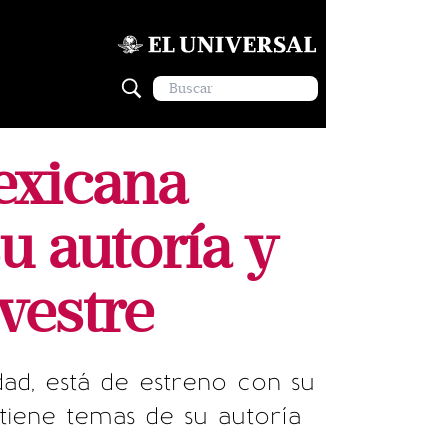
exicana
 autoría y
vestre
dad, está de estreno con su
tiene temas de su autoría