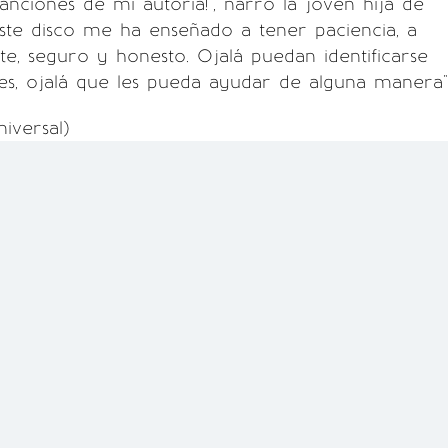
anciones de mi autoria!", narró la joven hija de
Este disco me ha enseñado a tener paciencia, a
rte, seguro y honesto. Ojalá puedan identificarse
es, ojalá que les pueda ayudar de alguna manera"
niversal)