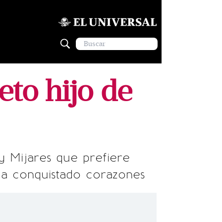
eto hijo de
 Mijares que prefiere
ha conquistado corazones