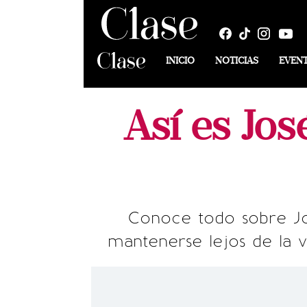
INICIO
NOTICIAS
EVEN
Así es Jos
Conoce todo sobre Jo
mantenerse lejos de la 