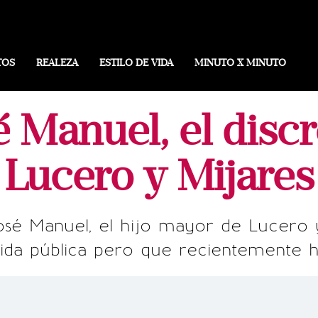
TOS
REALEZA
ESTILO DE VIDA
MINUTO X MINUTO
é Manuel, el discr
Lucero y Mijares
sé Manuel, el hijo mayor de Lucero y
vida pública pero que recientemente 