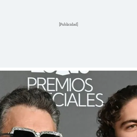
[Publicidad]