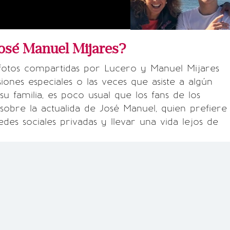
José Manuel Mijares?
fotos compartidas por Lucero y Manuel Mijares
siones especiales o las veces que asiste a algún
su familia, es poco usual que los fans de los
sobre la actualida de José Manuel, quien prefiere
des sociales privadas y llevar una vida lejos de