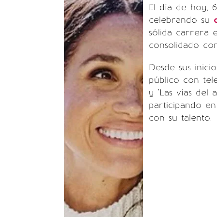
El día de hoy,
celebrando su
sólida carrera e
consolidado com
Desde sus inici
público con tel
y 'Las vías del
participando en
con su talento.