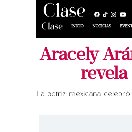
INICIO
NOTICIAS
EVEN
Aracely Ará
revela
La actriz mexicana celebr