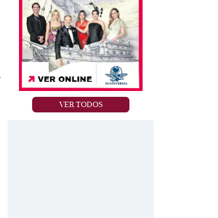
'
VER TODOS