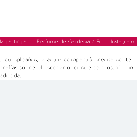
a participa en Perfume de Gardenia / Foto: Instagram
u cumpleaños, la actriz compartió precisamente
grafías sobre el escenario, donde se mostró con
adecida.