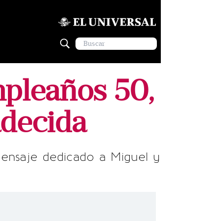
mpleaños 50,
adecida
ensaje dedicado a Miguel y