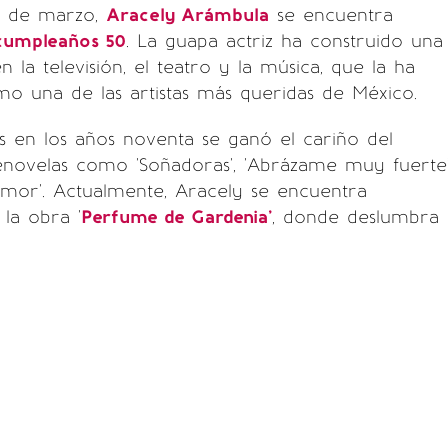
 6 de marzo,
Aracely Arámbula
se encuentra
cumpleaños 50
. La guapa actriz ha construido una
n la televisión, el teatro y la música, que la ha
o una de las artistas más queridas de México.
os en los años noventa se ganó el cariño del
enovelas como 'Soñadoras', 'Abrázame muy fuerte
 amor'. Actualmente, Aracely se encuentra
 la obra '
Perfume de Gardenia'
, donde deslumbra