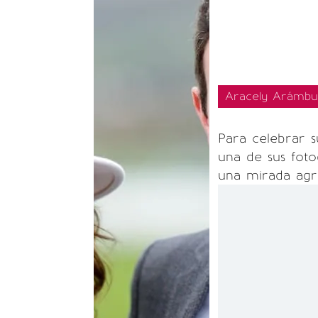
Aracely Arámbul
Para celebrar s
una de sus foto
una mirada agr