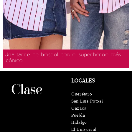
Una tarde de béisbol con el superhéroe más
icónico
LOCALES
Querétaro
San Luis Potosí
Oaxaca
Puebla
Hidalgo
El Universal