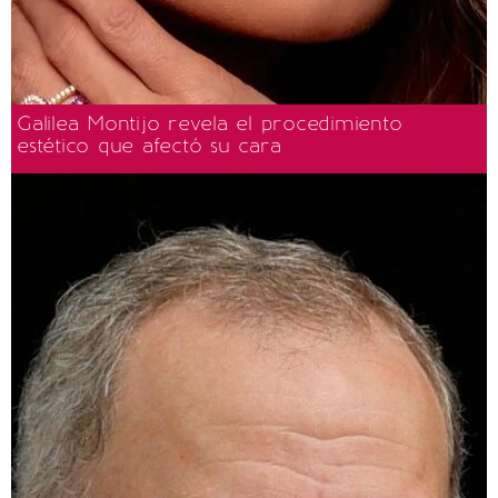
Galilea Montijo revela el procedimiento
estético que afectó su cara