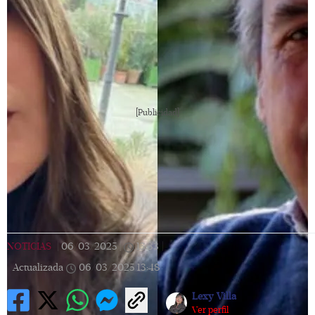
[Publicidad]
NOTICIAS
|
06/03/2025
|
13:33
|
Actualizada
06/03/2025
13:48
Lexy Villa
Ver perfil