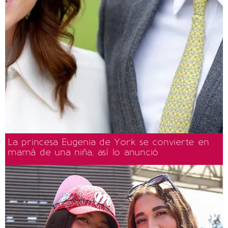
La princesa Eugenia de York se convierte en
mamá de una niña, así lo anunció