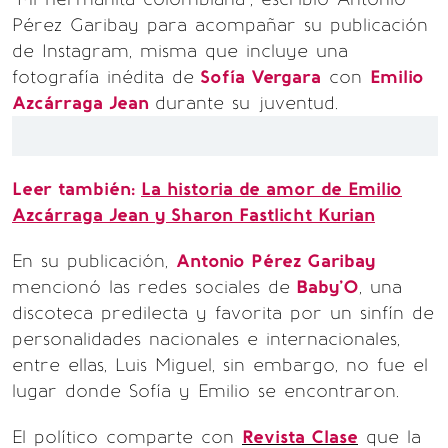
Pérez Garibay para acompañar su publicación
de Instagram, misma que incluye una
fotografía inédita de
Sofía Vergara
con
Emilio
Azcárraga Jean
durante su juventud.
Leer también:
La historia de amor de Emilio
Azcárraga Jean y Sharon Fastlicht Kurian
En su publicación,
Antonio Pérez Garibay
mencionó las redes sociales de
Baby'O
, una
discoteca predilecta y favorita por un sinfín de
personalidades nacionales e internacionales,
entre ellas, Luis Miguel, sin embargo, no fue el
lugar donde Sofía y Emilio se encontraron.
El político comparte con
Revista Clase
que la