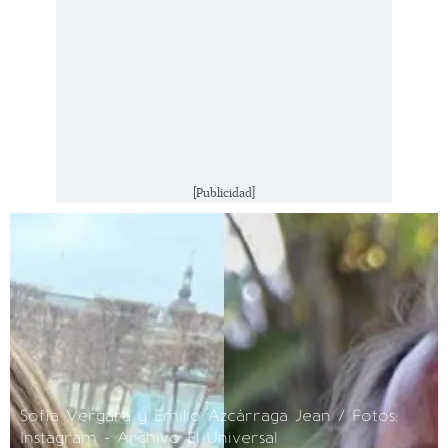
[Publicidad]
Sofía Vergara y Emilio Azcárraga Jean / Fotos:
Instagram - Archivo El Universal