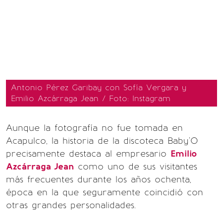
Antonio Pérez Garibay con Sofía Vergara y
Emilio Azcárraga Jean / Foto: Instagram
Aunque la fotografía no fue tomada en
Acapulco, la historia de la discoteca Baby'O
precisamente destaca al empresario
Emilio
Azcárraga Jean
como uno de sus visitantes
más frecuentes durante los años ochenta,
época en la que seguramente coincidió con
otras grandes personalidades.