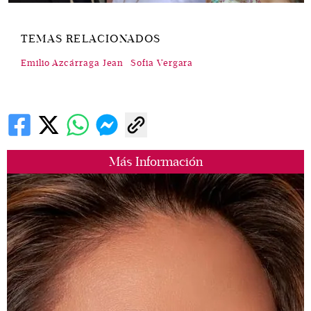
TEMAS RELACIONADOS
Emilio Azcárraga Jean
Sofia Vergara
Más Información