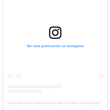
Ver esta publicación en Instagram
Una publicación compartida por Antonio Pérez Garibay (@aperezgaribay)