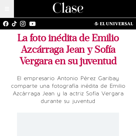
La foto inédita de Emilio
Azcárraga Jean y Sofía
Vergara en su juventud
El empresario Antonio Pérez Garibay
comparte una fotografía inédita de Emilio
Azcárraga Jean y la actriz Sofía Vergara
durante su juventud