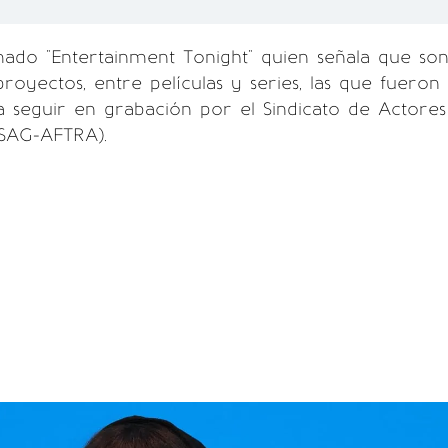
mado "Entertainment Tonight" quien señala que so
royectos, entre películas y series, las que fueron
a seguir en grabación por el Sindicato de Actores
SAG-AFTRA).