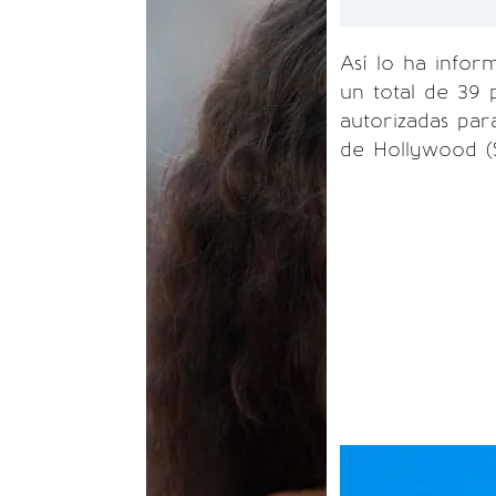
Así lo ha infor
un total de 39 p
autorizadas par
de Hollywood (