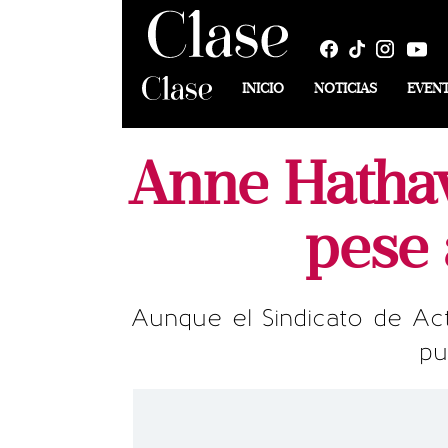
INICIO
NOTICIAS
EVEN
Anne Hathaw
pese 
Aunque el Sindicato de A
pu