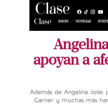
INICIO
NOTICIAS
EVEN
⁠Angelin
apoyan a af
Además de Angelina Jolie, 
Garner y muchas más han 