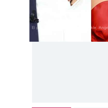
El príncipe Harry, Meghan Markle, Ange