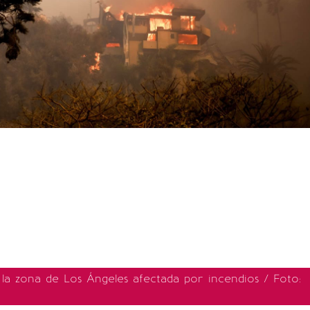
s, la zona de Los Ángeles afectada por incendios / Foto: