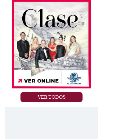
a
VER TODOS