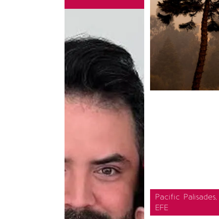
Pacific Palisade
EFE