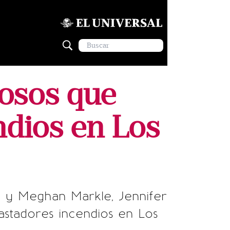
mosos que
ndios en Los
y y Meghan Markle, Jennifer
stadores incendios en Los