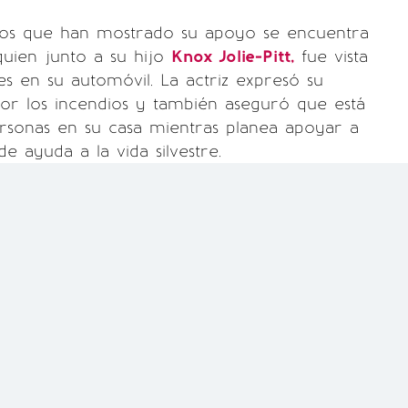
sos que han mostrado su apoyo se encuentra
quien junto a su hijo
Knox Jolie-Pitt,
fue vista
s en su automóvil. La actriz expresó su
or los incendios y también aseguró que está
rsonas en su casa mientras planea apoyar a
e ayuda a la vida silvestre.