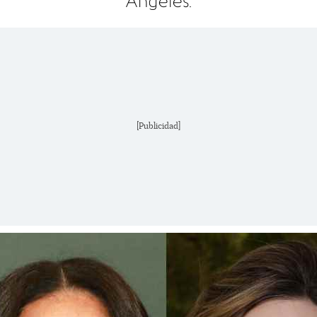
Ángeles.
[Publicidad]