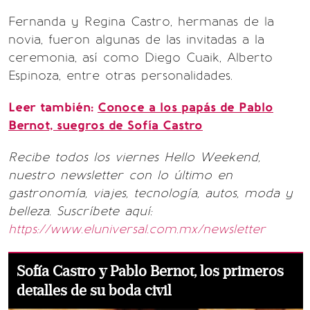
Fernanda y Regina Castro, hermanas de la
novia, fueron algunas de las invitadas a la
ceremonia, así como Diego Cuaik, Alberto
Espinoza, entre otras personalidades.
Leer también:
Conoce a los papás de Pablo
Bernot, suegros de Sofía Castro
Recibe todos los viernes Hello Weekend,
nuestro newsletter con lo último en
gastronomía, viajes, tecnología, autos, moda y
belleza. Suscríbete aquí:
https://www.eluniversal.com.mx/newsletter
Sofía Castro y Pablo Bernot, los primeros
detalles de su boda civil