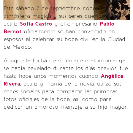
Este sábado 7 de septiembre, rodeados de una
atmósfera mágica y sus seres queridos, la
actriz
Sofía Castro
y el empresario
Pablo
Bernot
oficialmente se han convertido en
esposos al celebrar su boda civil en la Ciudad
de México.
Aunque la fecha de su enlace matrimonial ya
se había revelado durante los días previos, fue
hasta hace unos momentos cuando
Angélica
Rivera
, actriz y mamá de la novia, utilizó sus
redes sociales para compartir las primeras
fotos oficiales de la boda, así como para
dedicar un amoroso mensaje a su hija mayor.