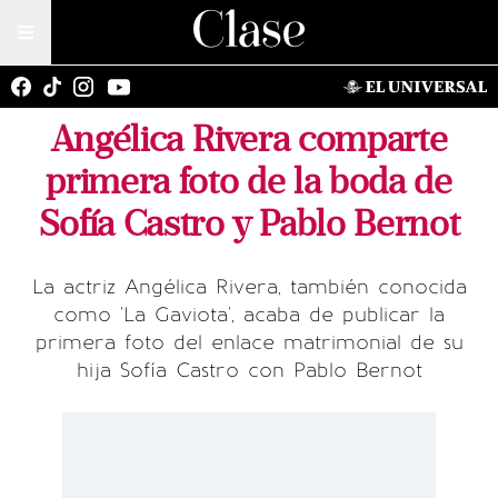
Angélica Rivera comparte
primera foto de la boda de
Sofía Castro y Pablo Bernot
La actriz Angélica Rivera, también conocida
como 'La Gaviota', acaba de publicar la
primera foto del enlace matrimonial de su
hija Sofía Castro con Pablo Bernot