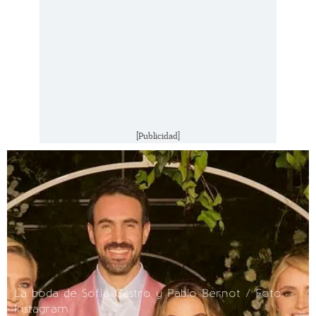
[Publicidad]
La boda de Sofía Castro y Pablo Bernot / Foto:
Instagram