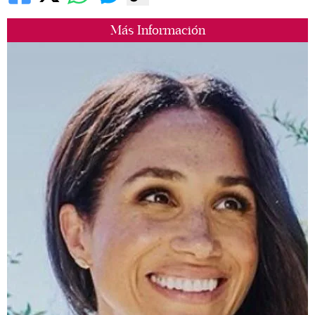
Más Información