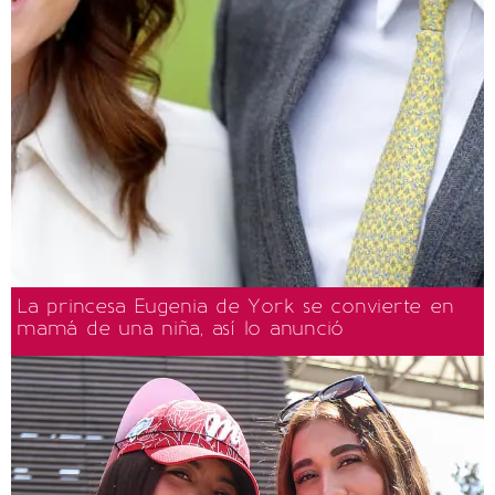
La princesa Eugenia de York se convierte en
mamá de una niña, así lo anunció