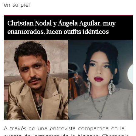
en su piel.
Christian Nodal y Ángela Aguilar, muy
enamorados, lucen outfits idénticos
A través de una entrevista compartida en la