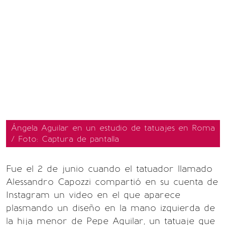
Ángela Aguilar en un estudio de tatuajes en Roma
/ Foto: Captura de pantalla
Fue el 2 de junio cuando el tatuador llamado
Alessandro Capozzi compartió en su cuenta de
Instagram un video en el que aparece
plasmando un diseño en la mano izquierda de
la hija menor de Pepe Aguilar, un tatuaje que