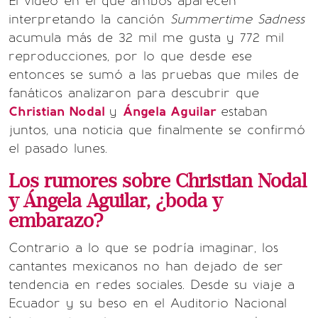
El video en el que ambos aparecen
interpretando la canción
Summertime Sadness
acumula más de 32 mil me gusta y 772 mil
reproducciones, por lo que desde ese
entonces se sumó a las pruebas que miles de
fanáticos analizaron para descubrir que
Christian Nodal
y
Ángela Aguilar
estaban
juntos, una noticia que finalmente se confirmó
el pasado lunes.
Los rumores sobre Christian Nodal
y Ángela Aguilar, ¿boda y
embarazo?
Contrario a lo que se podría imaginar, los
cantantes mexicanos no han dejado de ser
tendencia en redes sociales. Desde su viaje a
Ecuador y su beso en el Auditorio Nacional