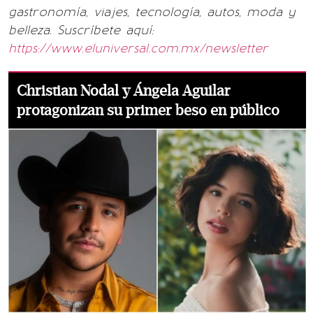
gastronomía, viajes, tecnología, autos, moda y
belleza. Suscríbete aquí:
https://www.eluniversal.com.mx/newsletter
Christian Nodal y Ángela Aguilar
protagonizan su primer beso en público