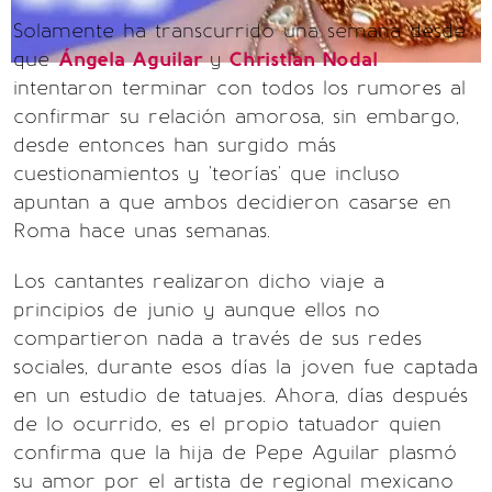
Solamente ha transcurrido una semana desde
que
Ángela Aguilar
y
Christian Nodal
intentaron terminar con todos los rumores al
confirmar su relación amorosa, sin embargo,
desde entonces han surgido más
cuestionamientos y 'teorías' que incluso
apuntan a que ambos decidieron casarse en
Roma hace unas semanas.
Los cantantes realizaron dicho viaje a
principios de junio y aunque ellos no
compartieron nada a través de sus redes
sociales, durante esos días la joven fue captada
en un estudio de tatuajes. Ahora, días después
de lo ocurrido, es el propio tatuador quien
confirma que la hija de Pepe Aguilar plasmó
su amor por el artista de regional mexicano