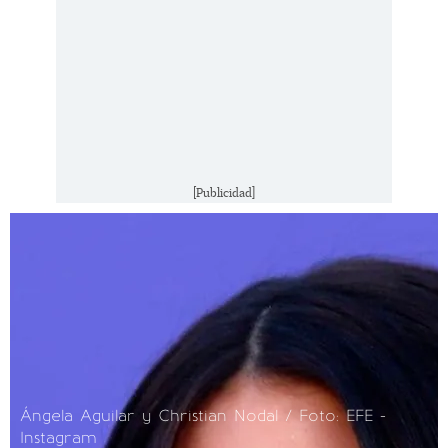
[Publicidad]
Ángela Aguilar y Christian Nodal / Foto: EFE -
Instagram