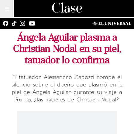
Ángela Aguilar plasma a
Christian Nodal en su piel,
tatuador lo confirma
El tatuador Alessandro Capozzi rompe el
silencio sobre el diseño que plasmó en la
piel de Ángela Aguilar durante su viaje a
Roma, ¿las iniciales de Christian Nodal?