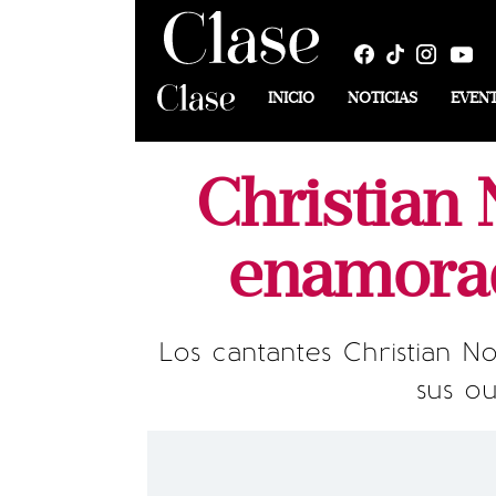
INICIO
NOTICIAS
EVEN
Christian 
enamorado
Los cantantes Christian 
sus ou