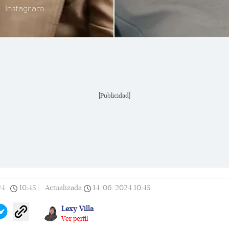
: Instagram
[Publicidad]
24
|
10:45
|
Actualizada
14/06/2024
10:45
Lexy Villa
Ver perfil