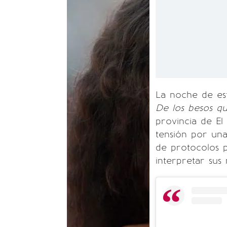
La noche de est
De los besos q
provincia de E
tensión por un
de protocolos p
interpretar sus