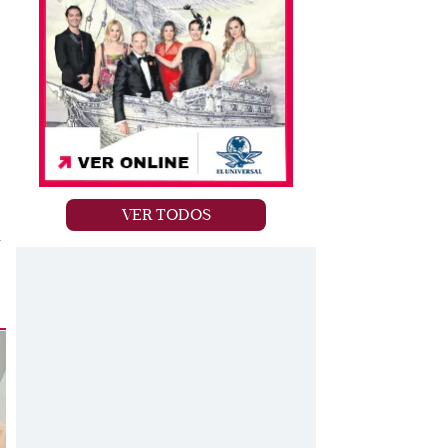
VER TODOS
r