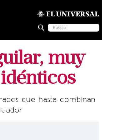
guilar, muy
 idénticos
orados que hasta combinan
Ecuador