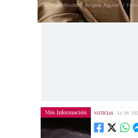
Christian Nodal y Ángela Aguilar / Foto
Más Información
NOTICIAS
|
14/06/20