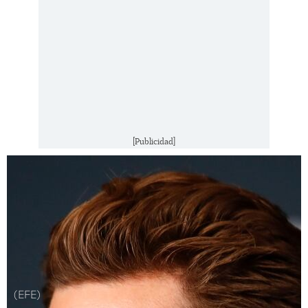
[Publicidad]
(EFE)