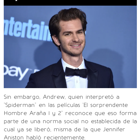
Sin embargo, Andrew, quien interpretó a
"Spiderman" en las películas 'El sorprendente
Hombre Araña 1 y 2" reconoce que eso forma
parte de una norma social no establecida de la
cual ya se liberó, misma de la que Jennifer
Aniston habló recientemente.