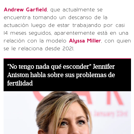
Andrew Garfield
, que actualmente se
encuentra tomando un descanso de la
actuación luego de estar trabajando por casi
14 meses seguidos, aparentemente está en una
relación con la modelo
Alyssa Miller
, con quien
se le relaciona desde 2021.
"No tengo nada qué esconder" Jennifer
Aniston habla sobre sus problemas de
fertilidad