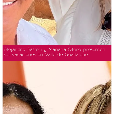
Alejandro Basteri y Mariana Otero presumen
sus vacaciones en Valle de Guadalupe