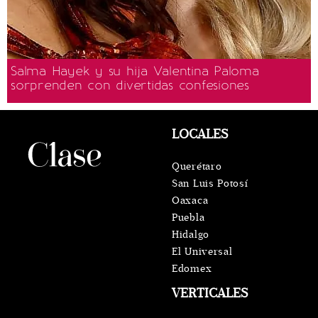
Salma Hayek y su hija Valentina Paloma
sorprenden con divertidas confesiones
LOCALES
Querétaro
San Luis Potosí
Oaxaca
Puebla
Hidalgo
El Universal
Edomex
VERTICALES