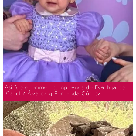
Así fue el primer cumpleaños de Eva, hija de
‘Canelo’ Álvarez y Fernanda Gómez