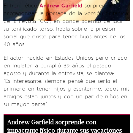
El hermético
Andrew Garfield
sorprendió al
protagonizar la portada de la versión británica
de la revista "GQ", en donde además de lucir
su tonificado torso, habla sobre la presión
social que existe para tener hijos antes de los
40 años.
El actor nacido en Estados Unidos pero criado
en Inglaterra cumplió 39 años el pasado
agosto y durante la entrevista, se plantea:
"Es interesante: siempre pensé que sería el
primero en tener hijos y asentarme, todos mis
amigos están juntos y con un par de niños en
su mayor parte".
Andrew Garfield sorprende con
impactante físico durante sus vacaciones