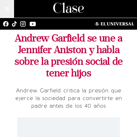
Andrew Garfield se une a
Jennifer Aniston y habla
sobre la presión social de
tener hijos
Andrew Garfield critica la presión que
ejerce la sociedad para convertirte en
padre antes de los 40 años