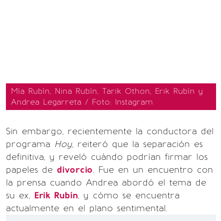
Mía Rubín, Nina Rubín, Tarik Othon, Erik Rubín y
Andrea Legarreta / Foto: Instagram
Sin embargo, recientemente la conductora del
programa
Hoy
, reiteró que la separación es
definitiva, y reveló cuándo podrían firmar los
papeles de
divorcio
. Fue en un encuentro con
la prensa cuando Andrea abordó el tema de
su ex,
Erik Rubín
, y cómo se encuentra
actualmente en el plano sentimental.