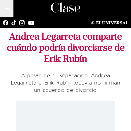
Andrea Legarreta comparte
cuándo podría divorciarse de
Erik Rubín
A pesar de su separación, Andrea
Legarreta y Erik Rubín todavía no firman
un acuerdo de divorcio.