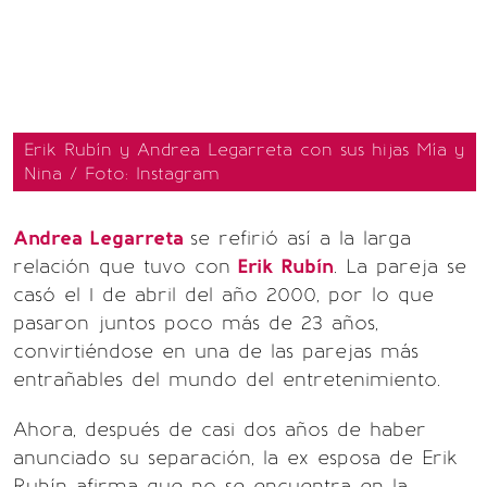
Erik Rubín y Andrea Legarreta con sus hijas Mía y
Nina / Foto: Instagram
Andrea Legarreta
se refirió así a la larga
relación que tuvo con
Erik Rubín
. La pareja se
casó el 1 de abril del año 2000, por lo que
pasaron juntos poco más de 23 años,
convirtiéndose en una de las parejas más
entrañables del mundo del entretenimiento.
Ahora, después de casi dos años de haber
anunciado su separación, la ex esposa de Erik
Rubín afirma que no se encuentra en la