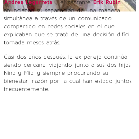
Andrea Legarreta
y el cantante
Erik Rubín
anunciaban su separación de una manera
simultánea a través de un comunicado
compartido en redes sociales en el que
explicaban que se trató de una decisión difícil
tomada meses atrás.
Casi dos años después, la ex pareja continúa
siendo cercana, viajando junto a sus dos hijas
Nina y Mía, y siempre procurando su
bienestar, razón por la cual han estado juntos
frecuentemente.