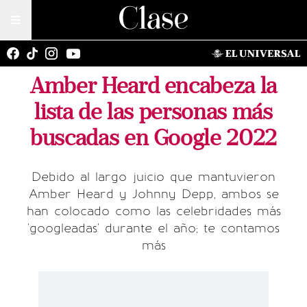
Amber Heard encabeza la
lista de las personas más
buscadas en Google 2022
Debido al largo juicio que mantuvieron
Amber Heard y Johnny Depp, ambos se
han colocado como las celebridades más
'googleadas' durante el año; te contamos
más