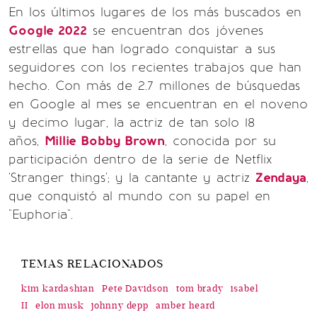
En los últimos lugares de los más buscados en
Google 2022
se encuentran dos jóvenes
estrellas que han logrado conquistar a sus
seguidores con los recientes trabajos que han
hecho. Con más de 2.7 millones de búsquedas
en Google al mes se encuentran en el noveno
y decimo lugar, la actriz de tan solo 18
años,
Millie Bobby Brown
, conocida por su
participación dentro de la serie de Netflix
'Stranger things'; y la cantante y actriz
Zendaya
,
que conquistó al mundo con su papel en
"Euphoria".
TEMAS RELACIONADOS
kim kardashian
Pete Davidson
tom brady
isabel
II
elon musk
johnny depp
amber heard