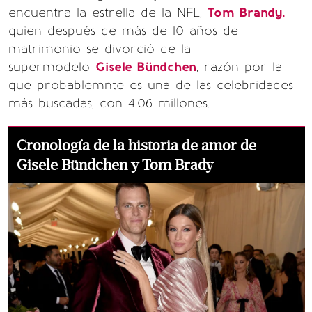
encuentra la estrella de la NFL,
Tom Brandy,
quien después de más de 10 años de
matrimonio se divorció de la
supermodelo
Gisele Bündchen
, razón por la
que probablemnte es una de las celebridades
más buscadas, con 4.06 millones.
Cronología de la historia de amor de
Gisele Bündchen y Tom Brady