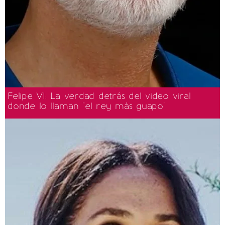
Felipe VI: La verdad detrás del video viral
donde lo llaman "el rey más guapo"