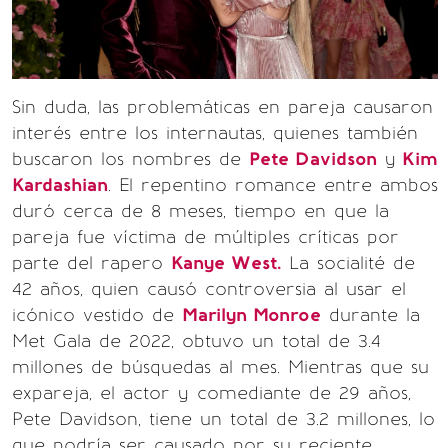
Sin duda, las problemáticas en pareja causaron
interés entre los internautas, quienes también
buscaron los nombres de
Pete Davidson
y
Kim
Kardashian
. El repentino romance entre ambos
duró cerca de 8 meses, tiempo en que la
pareja fue víctima de múltiples críticas por
parte del rapero
Kanye West.
La socialité de
42 años, quien causó controversia al usar el
icónico vestido de
Marilyn Monroe
durante la
Met Gala de 2022, obtuvo un total de 3.4
millones de búsquedas al mes. Mientras que su
expareja, el actor y comediante de 29 años,
Pete Davidson, tiene un total de 3.2 millones, lo
que podría ser causado por su reciente