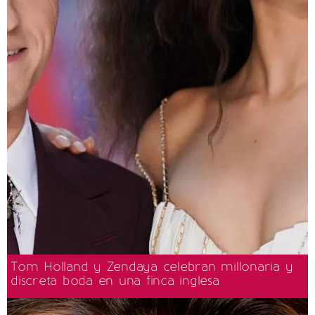
Tom Holland y Zendaya celebran millonaria y
discreta boda en una finca inglesa