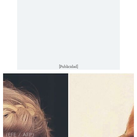
[Publicidad]
(EFE / AFP)