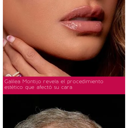
Galilea Montijo revela el procedimiento
estético que afectó su cara