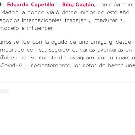
 de
Eduardo Capetillo
y
Biby Gaytán
, continúa con
Madrid, a donde viajó desde inicios de este año
egocios Internacionales, trabajar y madurar su
odelo e influencer.
 años se fue con la ayuda de una amiga y, desde
mpartido con sus seguidores varias aventuras en
uTube y en su cuenta de Instagram, como cuand
ovid-19 y, recientemente, los retos de hacer un