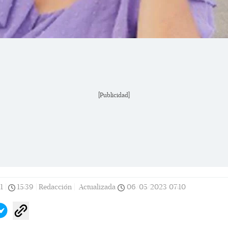
[Publicidad]
1
|
15:39
|
Redacción |
Actualizada
06/05/2023
07:10