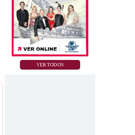
o
VER TODOS
a