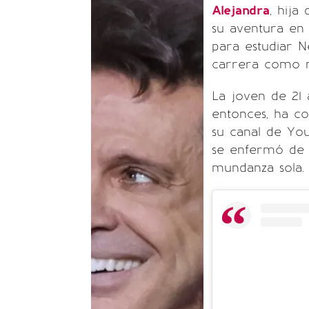
Alejandra
, hija
su aventura en 
para estudiar N
carrera como m
La joven de 21
entonces, ha co
su canal de Yo
se enfermó de C
mundanza sola.