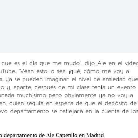
 que es el día que me mudo", dijo Ale en el vide
uTube. "Vean esto, o sea, ¡qué, cómo me voy a
, ya se pueden imaginar el nivel de ansiedad qu
 y, aparte, después de mi clase tenía un evento
nada muchísimo pero obviamente ya no voy a
oven, quien seguía en espera de que el depósito de
evo departamento se reflejara en la cuenta de lo