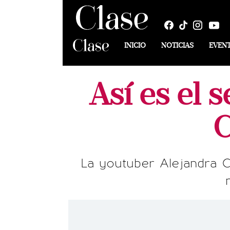
INICIO
NOTICIAS
EVEN
Así es el 
C
La youtuber Alejandra Ca