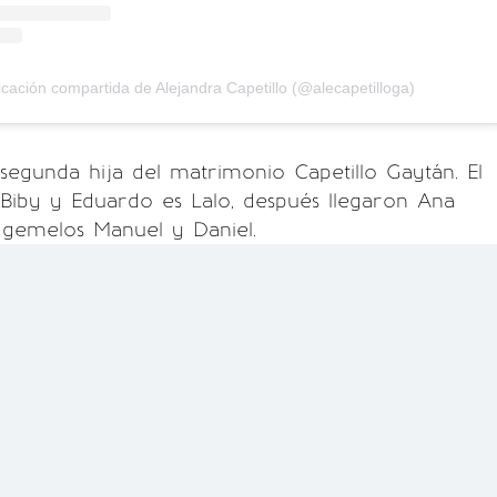
cación compartida de Alejandra Capetillo (@alecapetilloga)
 segunda hija del matrimonio Capetillo Gaytán. El
Biby y Eduardo es Lalo, después llegaron Ana
s gemelos Manuel y Daniel.