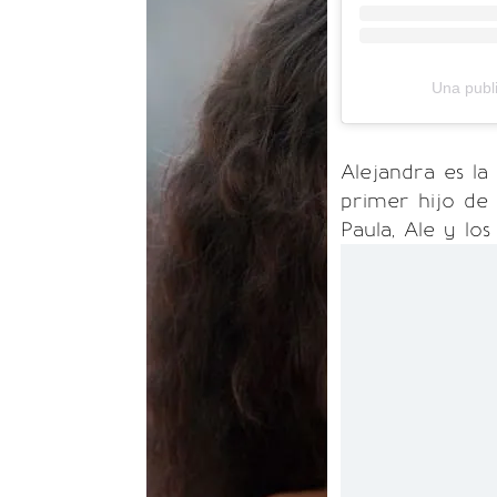
Una publi
Alejandra es la
primer hijo de 
Paula, Ale y lo