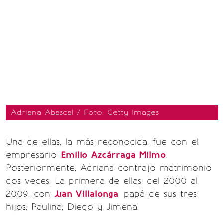
Adriana Abascal / Foto: Getty Images
Una de ellas, la más reconocida, fue con el
empresario
Emilio Azcárraga Milmo
.
Posteriormente, Adriana contrajo matrimonio
dos veces. La primera de ellas, del 2000 al
2009, con
Juan Villalonga
, papá de sus tres
hijos; Paulina, Diego y Jimena.