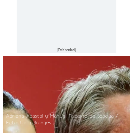
[Publicidad]
Adriana Abascal y Manuel Filiberto de Saboya /
Foto: Getty Images