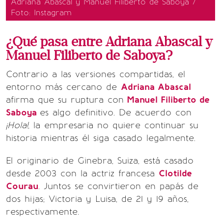
Adriana Abascal y Manuel Filiberto de Saboya /
Foto: Instagram
¿Qué pasa entre Adriana Abascal y
Manuel Filiberto de Saboya?
Contrario a las versiones compartidas, el
entorno más cercano de
Adriana Abascal
afirma que su ruptura con
Manuel Filiberto de
Saboya
es algo definitivo. De acuerdo con
¡Hola!
, la empresaria no quiere continuar su
historia mientras él siga casado legalmente.
El originario de Ginebra, Suiza, está casado
desde 2003 con la actriz francesa
Clotilde
Courau
. Juntos se convirtieron en papás de
dos hijas; Victoria y Luisa, de 21 y 19 años,
respectivamente.