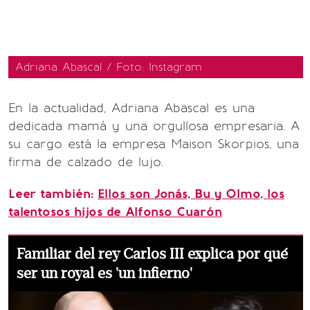
Adriana Abascal / Foto: Instagram
En la actualidad, Adriana Abascal es una
dedicada mamá y una orgullosa empresaria. A
su cargo está la empresa Maison Skorpios, una
firma de calzado de lujo.
Leer también:
Ellos son Jonás, Bu y Olmo, los
talentosos hijos de Alfonso Cuarón
Familiar del rey Carlos III explica por qué
ser un royal es 'un infierno'