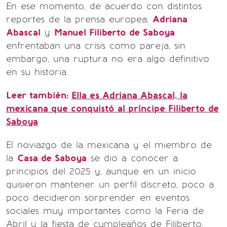
En ese momento, de acuerdo con distintos
reportes de la prensa europea,
Adriana
Abascal
y
Manuel Filiberto de Saboya
enfrentaban una crisis como pareja, sin
embargo, una ruptura no era algo definitivo
en su historia.
Leer también:
Ella es Adriana Abascal, la
mexicana que conquistó al príncipe Filiberto de
Saboya
El noviazgo de la mexicana y el miembro de
la
Casa de Saboya
se dio a conocer a
principios del 2025 y, aunque en un inicio
quisieron mantener un perfil discreto, poco a
poco decidieron sorprender en eventos
sociales muy importantes como la Feria de
Abril y la fiesta de cumpleaños de Filiberto,