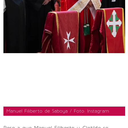
Manuel Filiberto de Saboya / Foto: Instagram