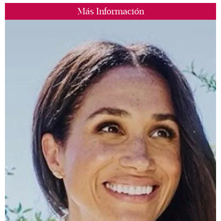
Más Información