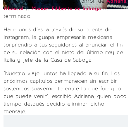
Tal parece que la historia de amor de
Adriana
Abascal
y
Manuel Filiberto de Saboya
ha
terminado.
Hace unos días, a través de su cuenta de
Instagram, la guapa empresaria mexicana
sorprendió a sus seguidores al anunciar el fin
de su relación con el nieto del último rey de
Italia y jefe de la Casa de Saboya.
"Nuestro viaje juntos ha llegado a su fin. Los
próximos capítulos permanecen sin escribir,
sostenidos suavemente entre lo que fue y lo
que puede venir", escribió Adriana, quien poco
tiempo después decidió eliminar dicho
mensaje.