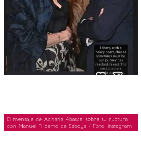
El mensaje de Adriana Abascal sobre su ruptura
con Manuel Filiberto de Saboya / Foto: Instagram