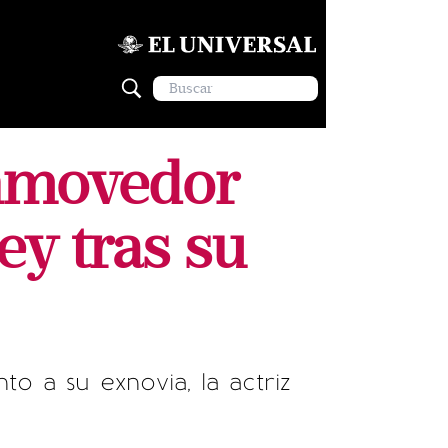
nmovedor
y tras su
 a su exnovia, la actriz