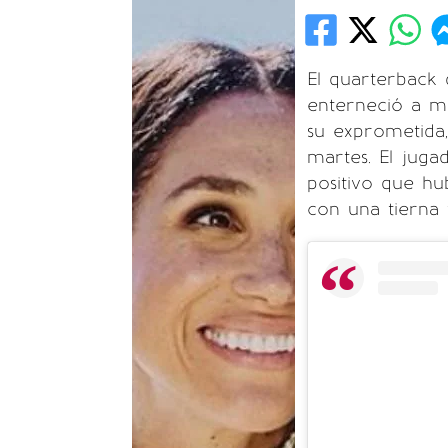
El quarterback
enterneció a mi
su exprometida,
martes. El juga
positivo que hub
con una tierna 