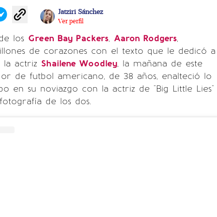
Jatziri Sánchez
Ver perfil
 de los
Green Bay Packers
,
Aaron Rodgers
,
llones de corazones con el texto que le dedicó a
 la actriz
Shailene Woodley
, la mañana de este
dor de futbol americano, de 38 años, enalteció lo
o en su noviazgo con la actriz de "Big Little Lies"
fotografía de los dos.