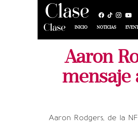
INICIO
NOTICIAS
EVEN
Aaron R
mensaje 
Aaron Rodgers, de la NF