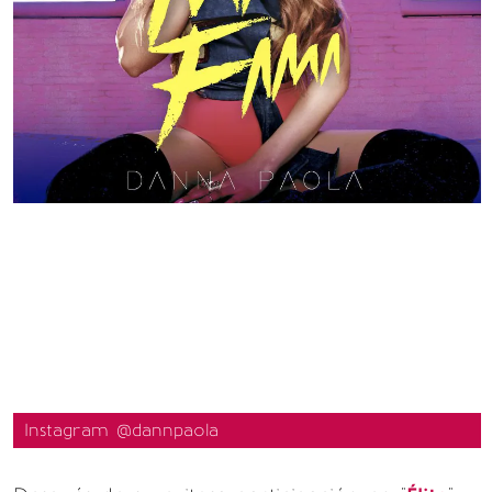
Instagram @dannpaola