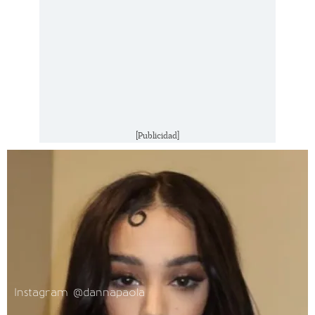
[Publicidad]
Instagram @dannapaola