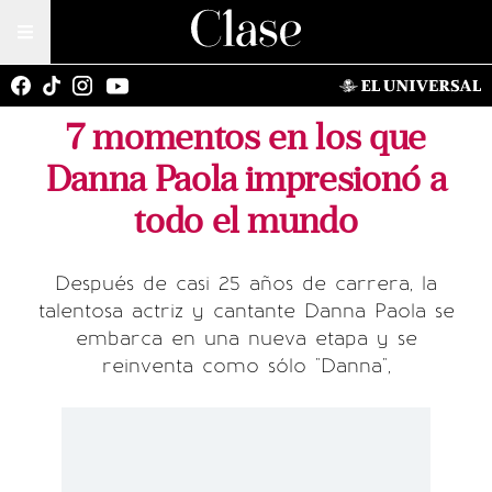
7 momentos en los que
Danna Paola impresionó a
todo el mundo
Después de casi 25 años de carrera, la
talentosa actriz y cantante Danna Paola se
embarca en una nueva etapa y se
reinventa como sólo "Danna",