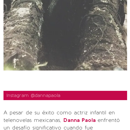
Instagram @dannapaola
A pesar de su éxito como actriz infantil en
telenovelas mexicanas,
Danna Paola
enfrentó
un desafío significativo cuando fue