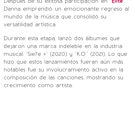
Después de su exitosa participación en "
Élite
",
Danna emprendió un emocionante regreso al
mundo de la música que consolidó su
versatilidad artística.
Durante esta etapa, lanzó dos álbumes que
dejaron una marca indeleble en la industria
musical: "Sie7e +" (2020) y "K.O." (2021). Lo que
hizo que estos lanzamientos fueran aún más
notables fue su involucramiento activo en la
composición de las canciones, mostrando su
crecimiento como artista.