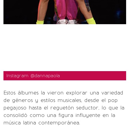
Instagram @dannapaola
Estos álbumes la vieron explorar una variedad
de géneros y estilos musicales, desde el pop
pegajoso hasta el reguetón seductor, lo que la
consolidó como una figura influyente en la
música latina contemporánea.