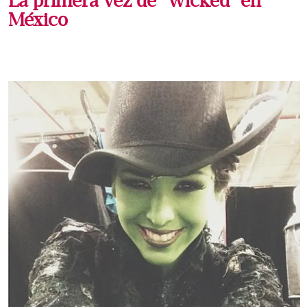
La primera vez de "Wicked" en
México