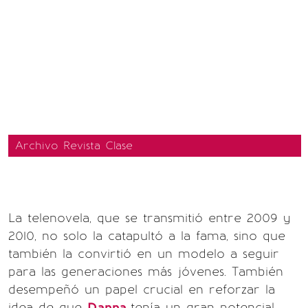
Archivo Revista Clase
La telenovela, que se transmitió entre 2009 y
2010, no solo la catapultó a la fama, sino que
también la convirtió en un modelo a seguir
para las generaciones más jóvenes. También
desempeñó un papel crucial en reforzar la
idea de que
Danna
tenía un gran potencial