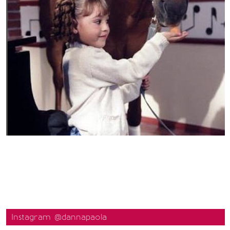
Instagram @dannapaola