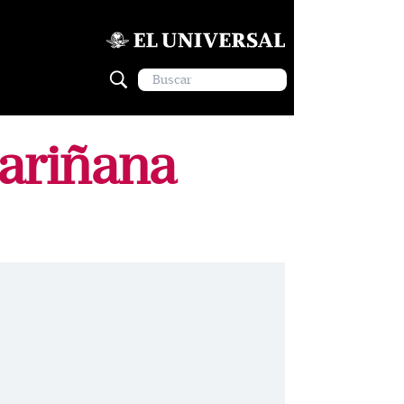
ariñana