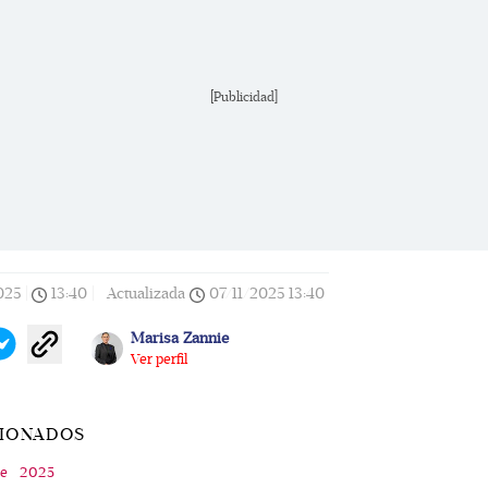
[Publicidad]
025
|
13:40
|
Actualizada
07/11/2025
13:40
Marisa Zannie
Ver perfil
CIONADOS
e
2025