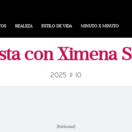
TOS
REALEZA
ESTILO DE VIDA
MINUTO X MINUTO
ista con Ximena S
2025 11 10
[Publicidad]