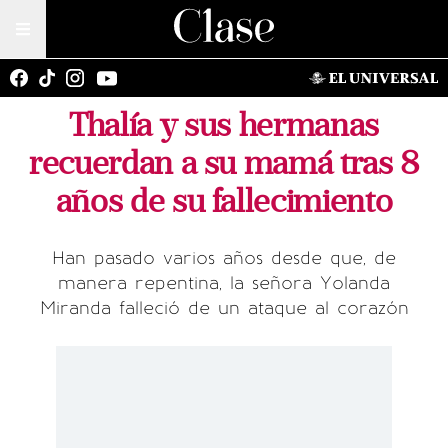
Thalía y sus hermanas
recuerdan a su mamá tras 8
años de su fallecimiento
Han pasado varios años desde que, de
manera repentina, la señora Yolanda
Miranda falleció de un ataque al corazón