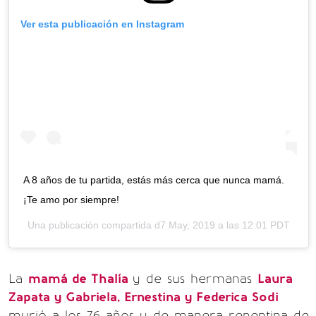
Ver esta publicación en Instagram
A 8 años de tu partida, estás más cerca que nunca mamá.
¡Te amo por siempre!
Una publicación compartida d
7 May, 2019 a las 12:01 PDT
La
mamá de Thalía
y de sus hermanas
Laura
Zapata y Gabriela, Ernestina y Federica Sodi
murió a los 76 años y de manera repentina de