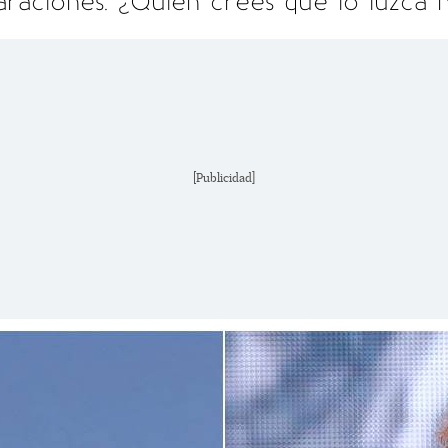
raciones. ¿Quién crees que lo luzca 
[Publicidad]