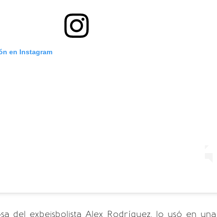
ión en Instagram
osa del exbeisbolista Alex Rodríguez, lo usó en una