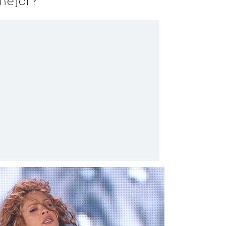
mejor?