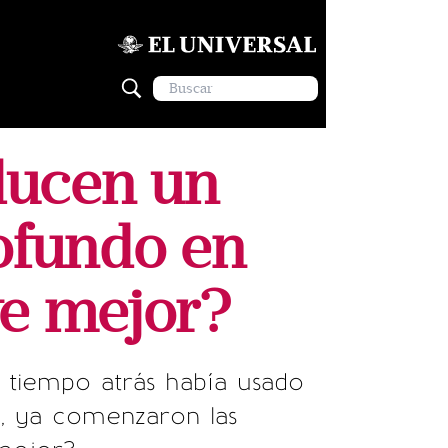
 lucen un
ofundo en
ve mejor?
e tiempo atrás había usado
a, ya comenzaron las