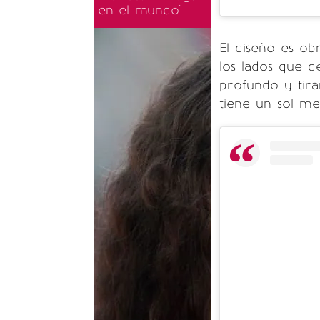
en el mundo"
El diseño es obr
los lados que d
profundo y tira
tiene un sol met