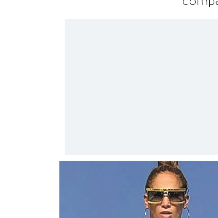
compa