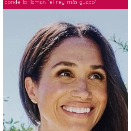
donde lo llaman "el rey más guapo"