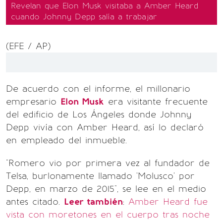
Revelan que Elon Musk visitaba a Amber Heard
cuando Johnny Depp salía a trabajar
(EFE / AP)
De acuerdo con el informe, el millonario
empresario
Elon Musk
era visitante frecuente
del edificio de Los Ángeles donde Johnny
Depp vivía con Amber Heard, así lo declaró
en empleado del inmueble.
"Romero vio por primera vez al fundador de
Telsa, burlonamente llamado 'Molusco' por
Depp, en marzo de 2015", se lee en el medio
antes citado.
Leer también
:
Amber Heard fue
vista con moretones en el cuerpo tras noche