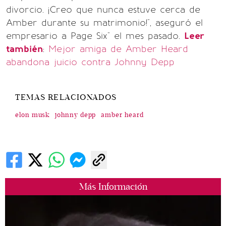
divorcio. ¡Creo que nunca estuve cerca de
Amber durante su matrimonio!", aseguró el
empresario a Page Six" el mes pasado.
Leer
también
:
Mejor amiga de Amber Heard
abandona juicio contra Johnny Depp
TEMAS RELACIONADOS
elon musk
johnny depp
amber heard
Más Información