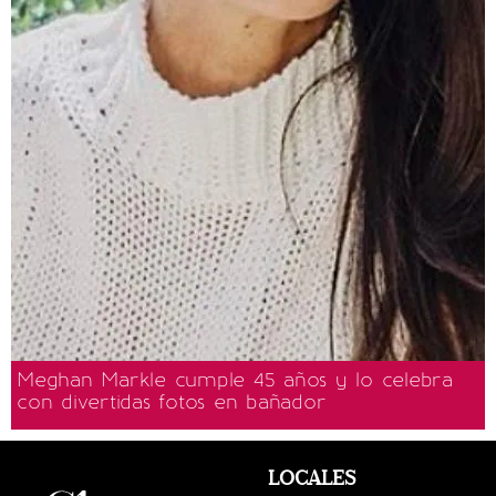
Meghan Markle cumple 45 años y lo celebra
con divertidas fotos en bañador
LOCALES