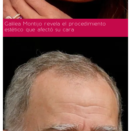
Galilea Montijo revela el procedimiento
estético que afectó su cara