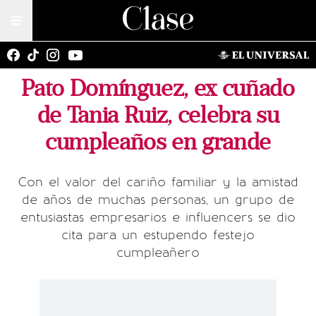
Pato Domínguez, ex cuñado
de Tania Ruiz, celebra su
cumpleaños en grande
Con el valor del cariño familiar y la amistad
de años de muchas personas, un grupo de
entusiastas empresarios e influencers se dio
cita para un estupendo festejo
cumpleañero