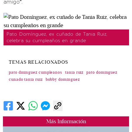
amigo”.
Pato Domínguez, ex cuñado de Tania Ruiz,
celebra su cumpleaños en grande
TEMAS RELACIONADOS
pato dminguez cumpleanos
tania ruiz
pato dominguez
cunado tania ruiz
bobby dominguez
Más Información