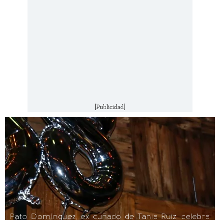
[Publicidad]
Pato Domínguez, ex cuñado de Tania Ruiz, celebra