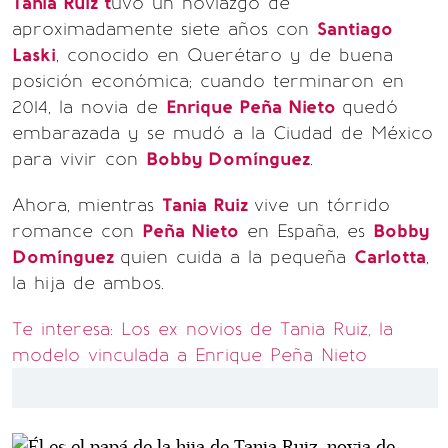
Tania Ruiz t
uvo un noviazgo de
aproximadamente siete años con
Santiago
Laski
, conocido en Querétaro y de buena
posición económica; cuando terminaron en
2014, la novia de
Enrique Peña Nieto
quedó
embarazada y se mudó a la Ciudad de México
para vivir con
Bobby Domínguez
.
Ahora, mientras
Tania Ruiz
vive un tórrido
romance con
Peña Nieto
en España, es
Bobby
Domínguez
quien cuida a la pequeña
Carlotta
,
la hija de ambos.
Te interesa: Los ex novios de Tania Ruiz, la
modelo vinculada a Enrique Peña Nieto