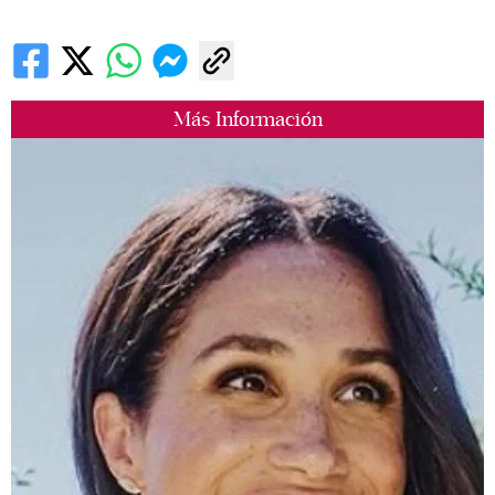
Más Información