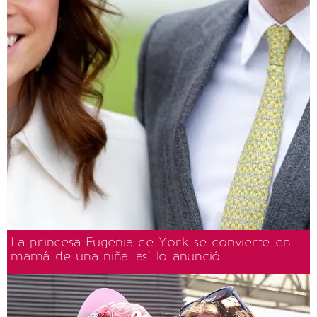
La princesa Eugenia de York se convierte en
mamá de una niña, así lo anunció