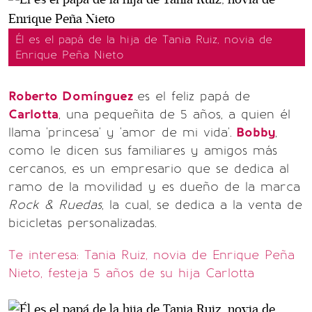
Él es el papá de la hija de Tania Ruiz, novia de
Enrique Peña Nieto
Roberto Domínguez
es el feliz papá de
Carlotta
, una pequeñita de 5 años, a quien él
llama 'princesa' y 'amor de mi vida'.
Bobby
,
como le dicen sus familiares y amigos más
cercanos, es un empresario que se dedica al
ramo de la movilidad y es dueño de la marca
Rock & Ruedas
, la cual, se dedica a la venta de
bicicletas personalizadas.
Te interesa: Tania Ruiz, novia de Enrique Peña
Nieto, festeja 5 años de su hija Carlotta