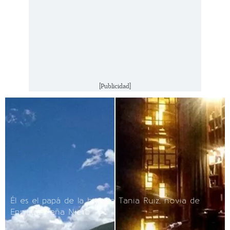
[Publicidad]
Él es el papá de la hija de Tania Ruiz, novia de
Enrique Peña Nieto