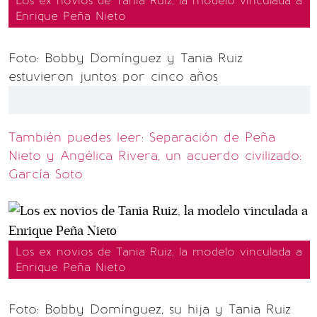
Los ex novios de Tania Ruiz, la modelo vinculada a
Enrique Peña Nieto
Foto: Bobby Domínguez y Tania Ruiz
estuvieron juntos por cinco años
También puedes leer: Separación de Peña
Nieto y Angélica Rivera, un acuerdo civilizado:
García Soto
Los ex novios de Tania Ruiz, la modelo vinculada a
Enrique Peña Nieto
Foto: Bobby Domínguez, su hija y Tania Ruiz