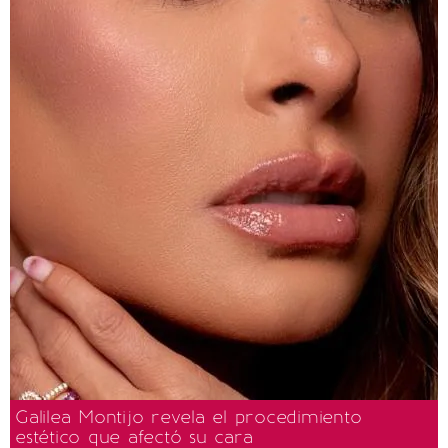
Galilea Montijo revela el procedimiento
estético que afectó su cara