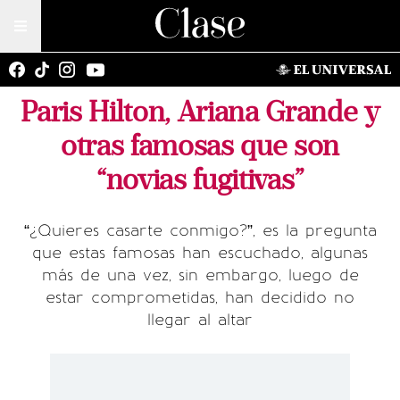
Paris Hilton, Ariana Grande y
otras famosas que son
“novias fugitivas”
“¿Quieres casarte conmigo?”, es la pregunta
que estas famosas han escuchado, algunas
más de una vez, sin embargo, luego de
estar comprometidas, han decidido no
llegar al altar