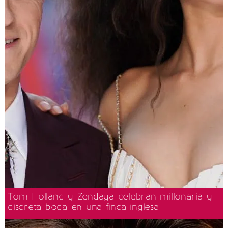
Tom Holland y Zendaya celebran millonaria y
discreta boda en una finca inglesa