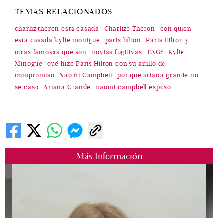
TEMAS RELACIONADOS
charliz theron está casada
Charlize Theron
con quien
esta casada kylie monigue
paris hilton
Paris Hilton y
otras famosas que son “novias fugitivas” TAGS: Kylie
Minogue
qué hizo Paris Hilton con su anillo de
compromiso
Naomi Campbell
por que ariana grande no
se caso
Ariana Grande
naomi campbell esposo
Más Información