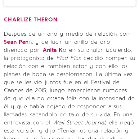
CHARLIZE THERON
Después de un año y medio de relación con
Sean Pen
n, y de lucir un anillo de oro
diseñado por
Anita K
o en su anular izquierdo,
la protagonista de
Mad Max
decidió romper su
relación con el también actor y con ello los
planes de boda se desplomaron. La última vez
que se les vio juntos fue en el Festival de
Cannes de 2015, luego emergieron rumores
de que ella no estaba feliz con la intensidad de
él y que había dejado de responder a sus
llamadas, sacándolo de tajo de su vida. En una
entrevista con el
Wall Street Journal
, ella negó
esta versión y dijo “Teníamos una relación y
luego ya no funcionaba y los dos decidimos