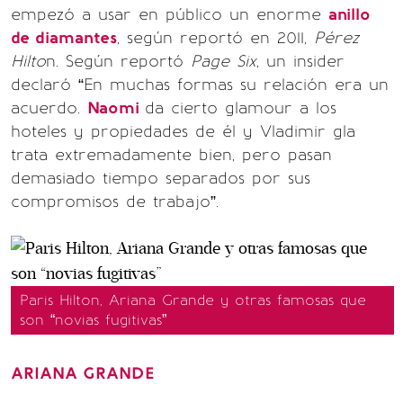
empezó a usar en público un enorme
anillo
de diamantes
, según reportó en 2011,
Pérez
Hilto
n. Según reportó
Page Six
, un insider
declaró “En muchas formas su relación era un
acuerdo.
Naomi
da cierto glamour a los
hoteles y propiedades de él y Vladimir gla
trata extremadamente bien, pero pasan
demasiado tiempo separados por sus
compromisos de trabajo”.
Paris Hilton, Ariana Grande y otras famosas que
son “novias fugitivas”
ARIANA GRANDE