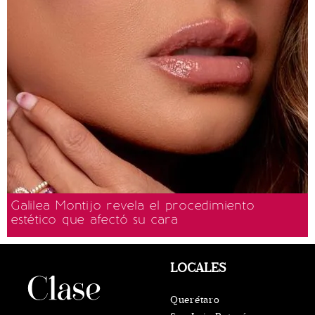
Galilea Montijo revela el procedimiento
estético que afectó su cara
LOCALES
Querétaro