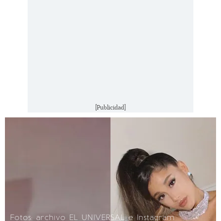
[Publicidad]
Fotos: archivo EL UNIVERSAL e Instagram