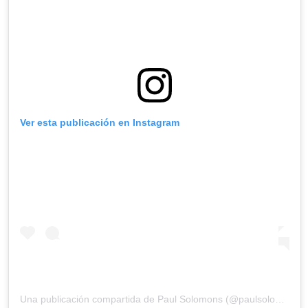
Ver esta publicación en Instagram
Una publicación compartida de
Paul Solomons
(@paulsolomonsgq) el