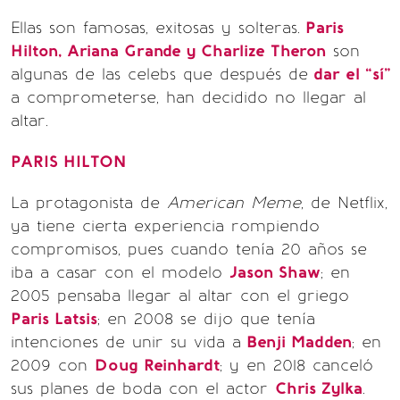
Ellas son famosas, exitosas y solteras.
Paris
Hilton, Ariana Grande y Charlize Theron
son
algunas de las celebs que después de
dar el “sí”
a comprometerse, han decidido no llegar al
altar.
PARIS HILTON
La protagonista de
American Meme
, de Netflix,
ya tiene cierta experiencia rompiendo
compromisos, pues cuando tenía 20 años se
iba a casar con el modelo
Jason Shaw
; en
2005 pensaba llegar al altar con el griego
Paris Latsis
; en 2008 se dijo que tenía
intenciones de unir su vida a
Benji Madden
; en
2009 con
Doug Reinhardt
; y en 2018 canceló
sus planes de boda con el actor
Chris Zylka
.