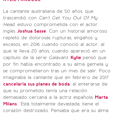
La cantante australiana de 50 años, que
trascendió con
Can't Get You Out Of My
Head
, estuvo comprometida con el actor
inglés
Joshua Sasse
. Con un historial amoroso
repleto de dolorosas rupturas, engaños y
excesos, en 2016 cuando conoció al actor, al
que le lleva 20 años, cuando apareció en un
capítulo de la serie
Galavant
,
Kylie
pensó que
por fin había encontrado a su alma gemela y
se comprometieron tras un mes de salir. Poco
imaginaba la cantante que en febrero de 2017
cancelaría sus planes de boda
, al enterarse de
que su prometido tenía una relación
demasiado cercana a la actriz española
Marta
Milans
. "Está totalmente devastada, tiene el
corazón destrozado. Pensaba que era su alma