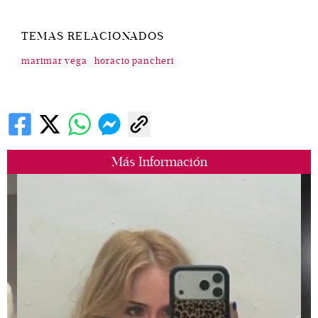
TEMAS RELACIONADOS
marimar vega
horacio pancheri
Más Información