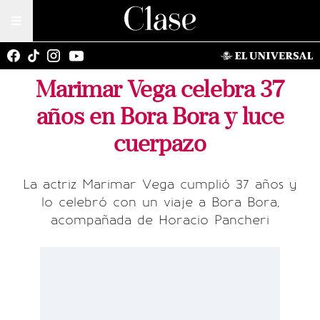
Marimar Vega celebra 37
años en Bora Bora y luce
cuerpazo
La actriz Marimar Vega cumplió 37 años y
lo celebró con un viaje a Bora Bora,
acompañada de Horacio Pancheri