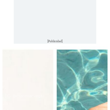
[Publicidad]
(IG: @marimarvega)