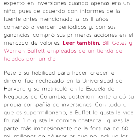
experto en inversiones cuando apenas era un
niño, pues de acuerdo con informes de la
fuente antes mencionada, a los 11 años
comenzó a vender periódicos y, con sus
ganancias, compró sus primeras acciones en el
mercado de valores.
Leer también
:
Bill Gates y
Warren Buffett empleados de un tienda de
helados por un día
Pese a su habilidad para hacer crecer el
dinero, fue rechazado en la Universidad de
Harvard y se matriculó en la Escuela de
Negocios de Columbia, posteriormente creó su
propia compañía de inversiones. Con todo y
que es supermillonario, a Buffet le gusta la vida
frugal. "Le gusta la comida chatarra , quizás la
parte más impresionante de la fortuna de 60
mil millones de dólares es que no incluye los