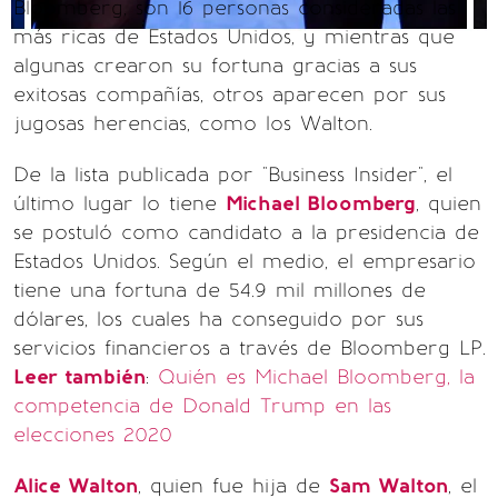
Bloomberg, son 16 personas consideradas las
más ricas de Estados Unidos, y mientras que
algunas crearon su fortuna gracias a sus
exitosas compañías, otros aparecen por sus
jugosas herencias, como los Walton.
De la lista publicada por "Business Insider", el
último lugar lo tiene
Michael Bloomberg
, quien
se postuló como candidato a la presidencia de
Estados Unidos. Según el medio, el empresario
tiene una fortuna de 54.9 mil millones de
dólares, los cuales ha conseguido por sus
servicios financieros a través de Bloomberg LP.
Leer también
:
Quién es Michael Bloomberg, la
competencia de Donald Trump en las
elecciones 2020
Alice Walton
, quien fue hija de
Sam Walton
, el