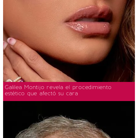
Galilea Montijo revela el procedimiento
estético que afectó su cara