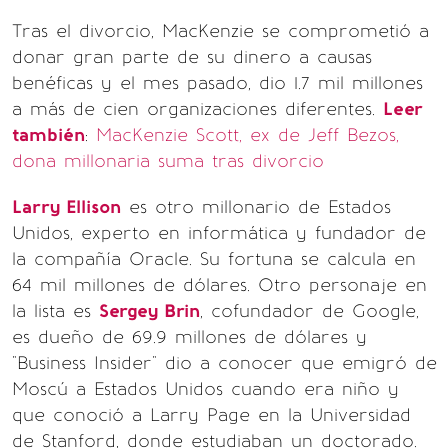
Tras el divorcio, MacKenzie se comprometió a
donar gran parte de su dinero a causas
benéficas y el mes pasado, dio 1.7 mil millones
a más de cien organizaciones diferentes.
Leer
también
:
MacKenzie Scott, ex de Jeff Bezos,
dona millonaria suma tras divorcio
Larry Ellison
es otro millonario de Estados
Unidos, experto en informática y fundador de
la compañía Oracle. Su fortuna se calcula en
64 mil millones de dólares. Otro personaje en
la lista es
Sergey Brin
, cofundador de Google,
es dueño de 69.9 millones de dólares y
"Business Insider" dio a conocer que emigró de
Moscú a Estados Unidos cuando era niño y
que conoció a Larry Page en la Universidad
de Stanford, donde estudiaban un doctorado.