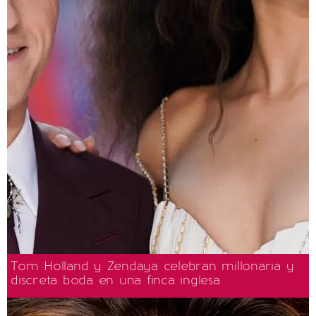
Tom Holland y Zendaya celebran millonaria y
discreta boda en una finca inglesa