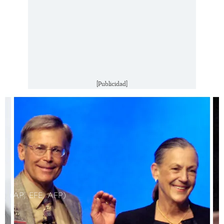
[Publicidad]
(AP, EFE, AFP)