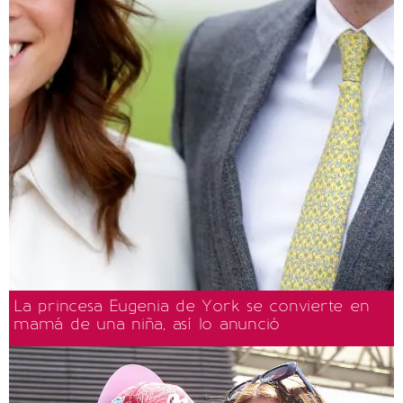
La princesa Eugenia de York se convierte en
mamá de una niña, así lo anunció