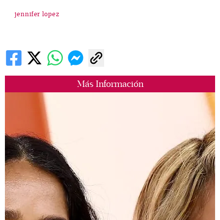
jennifer lopez
Más Información