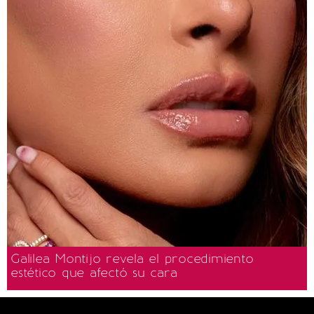
Galilea Montijo revela el procedimiento
estético que afectó su cara