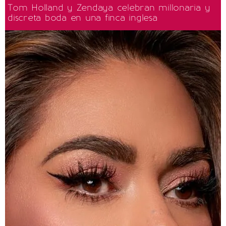
Tom Holland y Zendaya celebran millonaria y
discreta boda en una finca inglesa