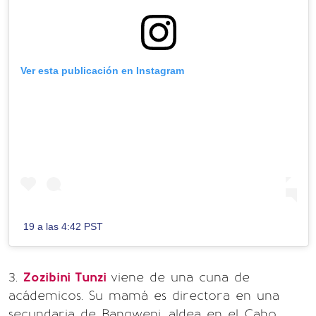
Ver esta publicación en Instagram
19 a las 4:42 PST
3.
Zozibini Tunzi
viene de una cuna de
acádemicos. Su mamá es directora en una
secundaria de Bangweni, aldea en el Cabo