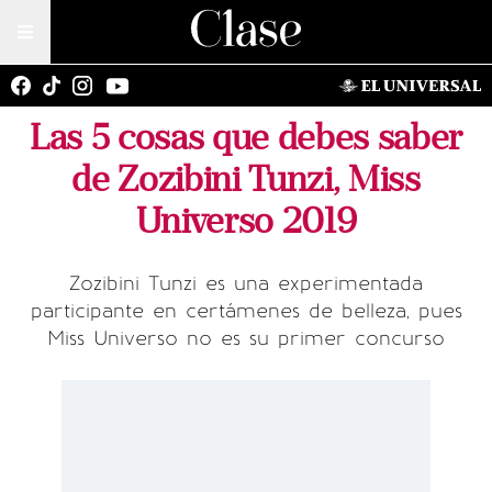
Las 5 cosas que debes saber
de Zozibini Tunzi, Miss
Universo 2019
Zozibini Tunzi es una experimentada
participante en certámenes de belleza, pues
Miss Universo no es su primer concurso