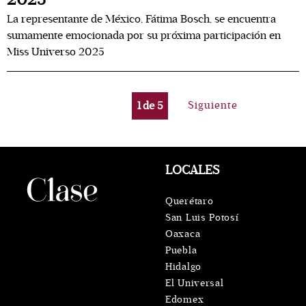
La representante de México, Fátima Bosch, se encuentra
sumamente emocionada por su próxima participación en
Miss Universo 2025
1
de
5
Siguiente
LOCALES
Querétaro
San Luis Potosí
Oaxaca
Puebla
Hidalgo
El Universal
Edomex