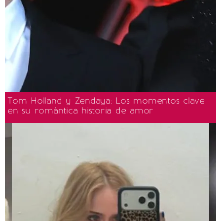
Tom Holland y Zendaya: Los momentos clave
en su romántica historia de amor