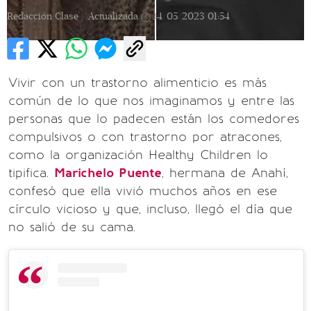
Redacción Clase |
Actualizada
14/05/2023
01:54
Vivir con un trastorno alimenticio es más
común de lo que nos imaginamos y entre las
personas que lo padecen están los comedores
compulsivos o con trastorno por atracones,
como la organización Healthy Children lo
tipifica.
Marichelo Puente
, hermana de Anahí,
confesó que ella vivió muchos años en ese
círculo vicioso y que, incluso, llegó el día que
no salió de su cama.