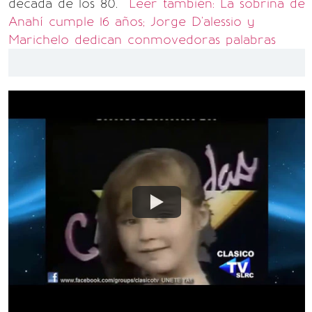
década de los 80.
Leer también: La sobrina de
Anahí cumple 16 años; Jorge D'alessio y
Marichelo dedican conmovedoras palabras