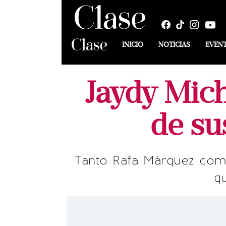
INICIO
NOTICIAS
EVEN
Jaydy Mich
de su
Tanto Rafa Márquez como 
q