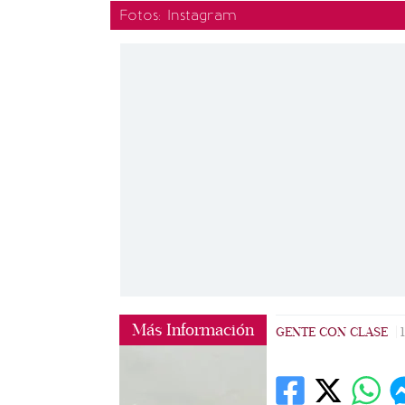
Fotos: Instagram
Más Información
GENTE CON CLASE
|