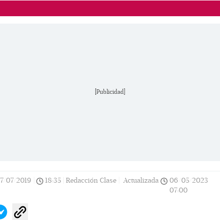
[Publicidad]
17/07/2019
|
18:35
|
Redacción Clase |
Actualizada
06/05/2023
07:00