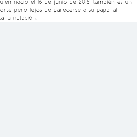
quien nació el 16 de junio de 2016, también es un
rte pero lejos de parecerse a su papá, al
a la natación.