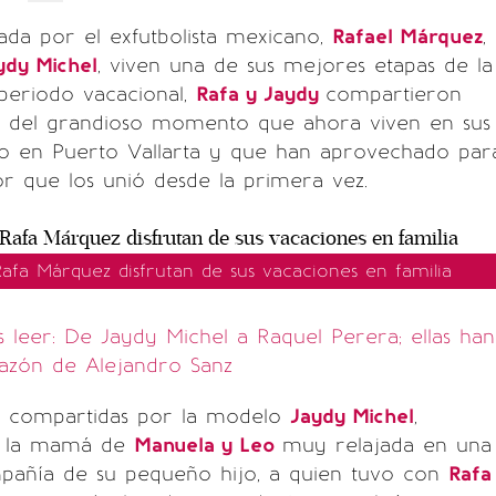
da por el exfutbolista mexicano,
Rafael Márquez
,
ydy Michel
, viven una de sus mejores etapas de la
 periodo vacacional,
Rafa y Jaydy
compartieron
s del grandioso momento que ahora viven en sus
so en Puerto Vallarta y que han aprovechado par
r que los unió desde la primera vez.
afa Márquez disfrutan de sus vacaciones en familia
leer: De Jaydy Michel a Raquel Perera; ellas han
azón de Alejandro Sanz
s compartidas por la modelo
Jaydy Michel
,
a la mamá de
Manuela y Leo
muy relajada en una
pañía de su pequeño hijo, a quien tuvo con
Rafa