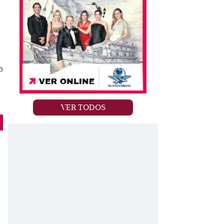
a
VER TODOS