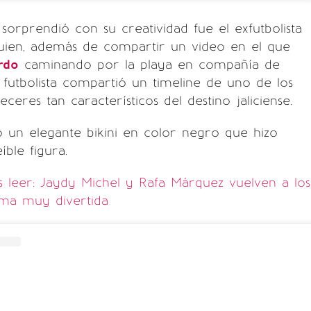
sorprendió con su creatividad fue el exfutbolista
uien, además de compartir un video en el que
rdo
caminando por la playa en compañía de
l futbolista compartió un timeline de uno de los
eres tan característicos del destino jaliciense.
 un elegante bikini en color negro que hizo
íble figura.
 leer: Jaydy Michel y Rafa Márquez vuelven a los
rma muy divertida