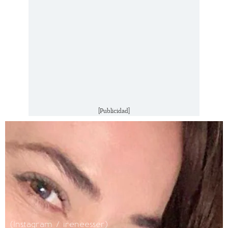
[Publicidad]
(Instagram / ireneesser)