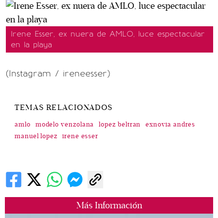
Irene Esser, ex nuera de AMLO, luce espectacular
en la playa
(Instagram / ireneesser)
TEMAS RELACIONADOS
amlo
modelo venzolana
lopez beltran
exnovia andres
manuel lopez
irene esser
Más Información