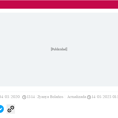
[Publicidad]
04/03/2020
|
13:14
|
Zyanya Bolaños |
Actualizada
14/05/2023
01: