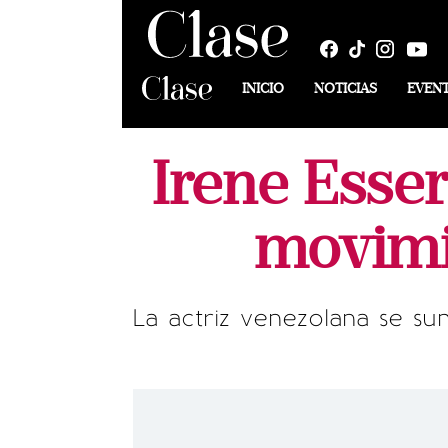
INICIO
NOTICIAS
EVEN
Irene Esse
movimi
La actriz venezolana se su