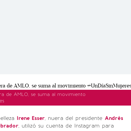
era de AMLO, se suma al movimiento
es
belleza
Irene Esser
, nuera del presidente
Andrés
Obrador
, utilizó su cuenta de Instagram para