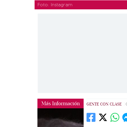
Foto: Instagram
Más Información
GENTE CON CLASE
|