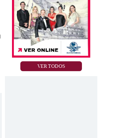
l
VER TODOS