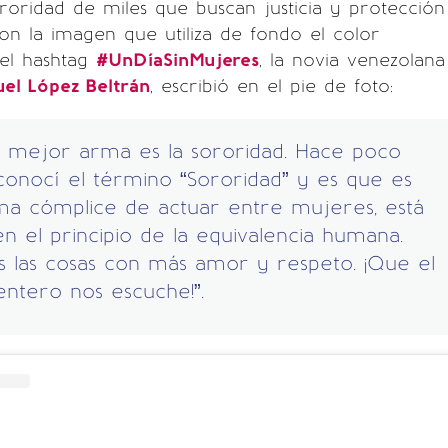
roridad de miles que buscan justicia y protección
on la imagen que utiliza de fondo el color
el hashtag
#UnDíaSinMujeres
, la novia venezolana
el López Beltrán
, escribió en el pie de foto:
a mejor arma es la sororidad. Hace poco
onocí el término “Sororidad” y es que es
ma cómplice de actuar entre mujeres, está
n el principio de la equivalencia humana.
 las cosas con más amor y respeto. ¡Que el
ntero nos escuche!”.