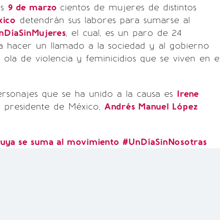
es
9 de marzo
cientos de mujeres de distintos
ico
detendrán sus labores para sumarse al
DíaSinMujeres
, el cual, es un paro de 24
a hacer un llamado a la sociedad y al gobierno
e ola de violencia y feminicidios que se viven en e
ersonajes que se ha unido a la causa es
Irene
l presidente de México,
Andrés Manuel López
Yuya se suma al movimiento #UnDíaSinNosotras