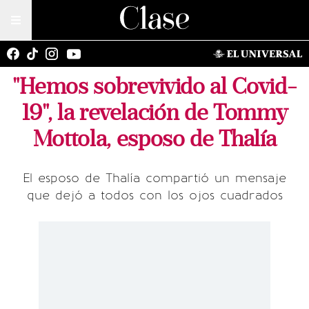
"Hemos sobrevivido al Covid-
19", la revelación de Tommy
Mottola, esposo de Thalía
El esposo de Thalía compartió un mensaje
que dejó a todos con los ojos cuadrados