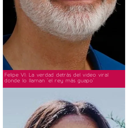
Felipe VI: La verdad detrás del video viral
donde lo llaman "el rey más guapo"