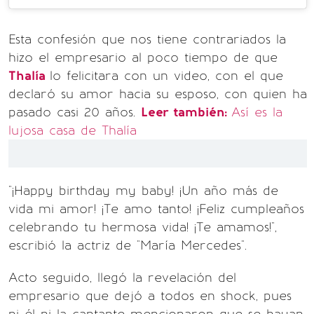
Esta confesión que nos tiene contrariados la
hizo el empresario al poco tiempo de que
Thalía
lo felicitara con un video, con el que
declaró su amor hacia su esposo, con quien ha
pasado casi 20 años.
Leer también:
Así es la
lujosa casa de Thalía
"¡Happy birthday my baby! ¡Un año más de
vida mi amor! ¡Te amo tanto! ¡Feliz cumpleaños
celebrando tu hermosa vida! ¡Te amamos!",
escribió la actriz de "María Mercedes".
Acto seguido, llegó la revelación del
empresario que dejó a todos en shock, pues
ni él ni la cantante mencionaron que se hayan