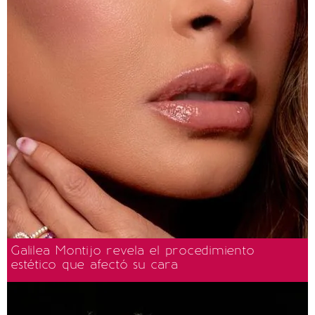
Galilea Montijo revela el procedimiento
estético que afectó su cara