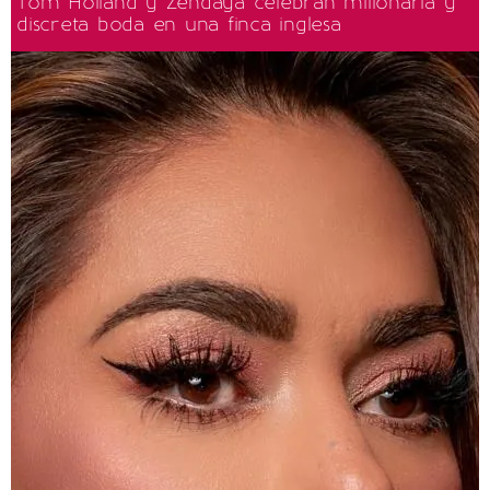
Tom Holland y Zendaya celebran millonaria y
discreta boda en una finca inglesa