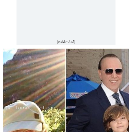
[Publicidad]
(IG: Tommy Mottola)