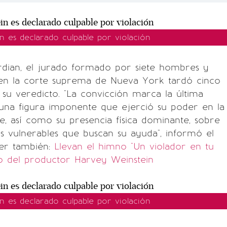
n es declarado culpable por violación
dian, el jurado formado por siete hombres y
en la corte suprema de Nueva York tardó cinco
a su veredicto. "La convicción marca la última
una figura imponente que ejerció su poder en la
ine, así como su presencia física dominante, sobre
 vulnerables que buscan su ayuda", informó el
Leer también:
Llevan el himno "Un violador en tu
io del productor Harvey Weinstein
n es declarado culpable por violación