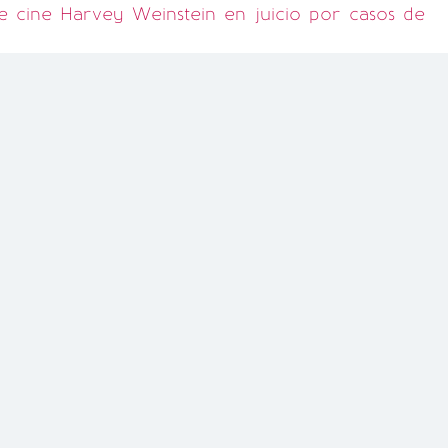
e cine Harvey Weinstein en juicio por casos de