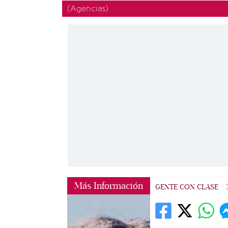
(Agencias)
Más Información
GENTE CON CLASE
|