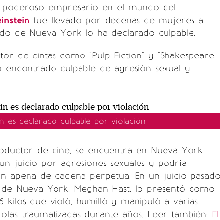
 poderoso empresario en el mundo del
instein
fue llevado por decenas de mujeres a
ado de Nueva York lo ha declarado culpable.
tor de cintas como "Pulp Fiction" y "Shakespeare
do encontrado culpable de agresión sexual y
n es declarado culpable por violación
roductor de cine, se encuentra en Nueva York
un juicio por agresiones sexuales y podría
un apena de cadena perpetua. En un juicio pasado
ta de Nueva York, Meghan Hast, lo presentó como
 kilos que violó, humilló y manipuló a varias
olas traumatizadas durante años. Leer también:
El