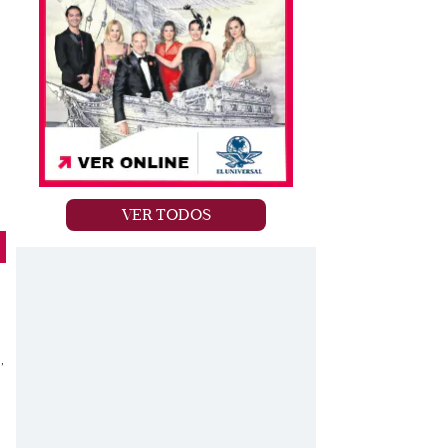
VER TODOS
,