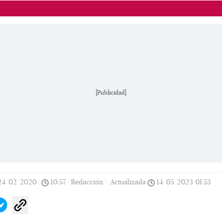
[Publicidad]
24/02/2020
|
10:57
|
Redacción |
Actualizada
14/05/2023
01:53