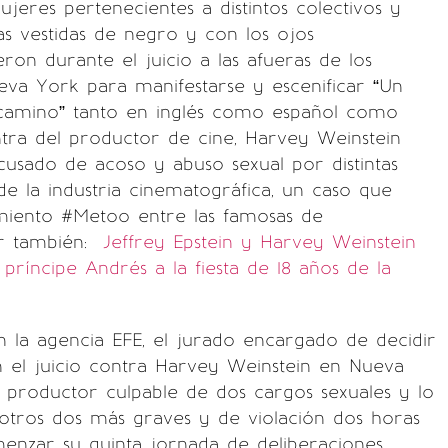
eres pertenecientes a distintos colectivos y
as vestidas de negro y con los ojos
eron durante el juicio a las afueras de los
va York para manifestarse y escenificar “Un
 camino” tanto en inglés como español como
tra del productor de cine, Harvey Weinstein
cusado de acoso y abuso sexual por distintas
de la industria cinematográfica, un caso que
miento #Metoo entre las famosas de
r también:
Jeffrey Epstein y Harvey Weinstein
 príncipe Andrés a la fiesta de 18 años de la
 la agencia EFE, el jurado encargado de decidir
 el juicio contra Harvey Weinstein en Nueva
 productor culpable de dos cargos sexuales y lo
 otros dos más graves y de violación dos horas
enzar su quinta jornada de deliberaciones.