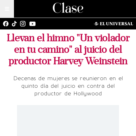
Llevan el himno "Un violador
en tu camino" al juicio del
productor Harvey Weinstein
Decenas de mujeres se reunieron en el
quinto día del juicio en contra del
productor de Hollywood