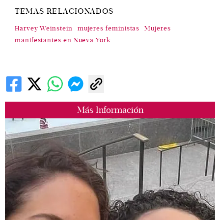
TEMAS RELACIONADOS
Harvey Weinstein
mujeres feministas
Mujeres
manifestantes en Nueva York
Más Información