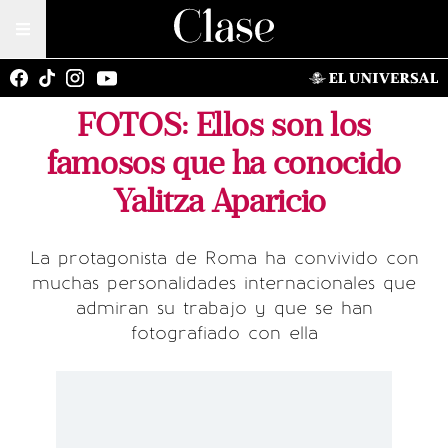
FOTOS: Ellos son los
famosos que ha conocido
Yalitza Aparicio
La protagonista de Roma ha convivido con
muchas personalidades internacionales que
admiran su trabajo y que se han
fotografiado con ella