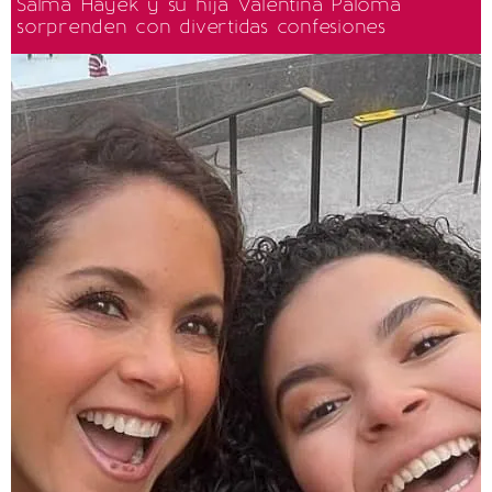
Salma Hayek y su hija Valentina Paloma
sorprenden con divertidas confesiones