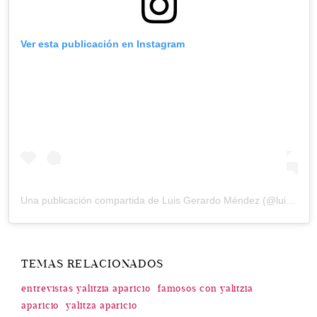
Ver esta publicación en Instagram
Una publicación compartida de
Luis Gerardo Méndez
(@luisgerardom) el
TEMAS RELACIONADOS
entrevistas yalitzia aparicio
famosos con yalitzia
aparicio
yalitza aparicio