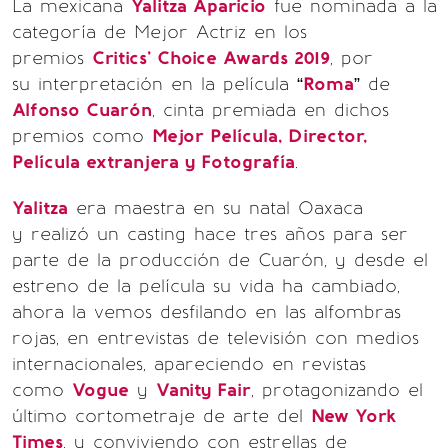
La mexicana
Yalitza Aparicio
fue nominada a la
categoría de Mejor Actriz en los
premios
Critics' Choice Awards 2019
, por
su interpretación en la película “
Roma
” de
Alfonso Cuarón
, cinta premiada en dichos
premios como
Mejor Película, Director,
Película extranjera y Fotografía
.
Yalitza
era maestra en su natal Oaxaca
y realizó un casting hace tres años para ser
parte de la producción de Cuarón, y desde el
estreno de la película su vida ha cambiado,
ahora la vemos desfilando en las alfombras
rojas, en entrevistas de televisión con medios
internacionales, apareciendo en revistas
como
Vogue
y
Vanity Fair
, protagonizando el
último cortometraje de arte del
New York
Times
, y conviviendo con estrellas de