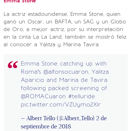
Emma Stone
La actriz estadounidense, Emma Stone, quien
ganó un Oscar, un BAFTA, un SAG y un Globo
de Oro, a mejor actriz, por su interpretación
en la cinta La La Land, también se mostró feliz
al conocer a Yalitza y Marina Tavira.
Emma Stone catching up with
Roma’s
@alfonsocuaron
, Yalitza
Aparicio and Marina de Tavira
following packed screening of
@ROMACuaron
#telluride
pic.twitter.com/VZUymo2X1r
— Albert Tello (@Albert_Tello)
2 de
septiembre de 2018