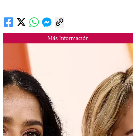
Más Información