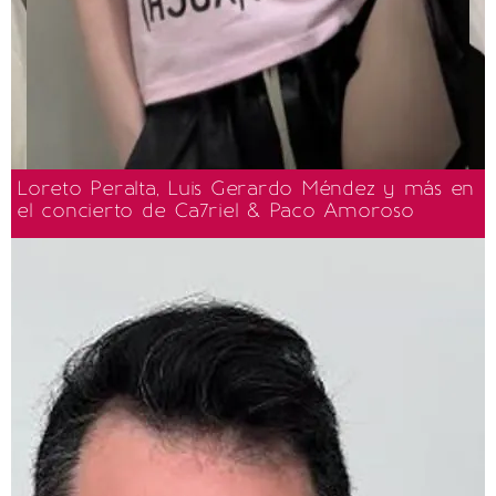
Loreto Peralta, Luis Gerardo Méndez y más en
el concierto de Ca7riel & Paco Amoroso