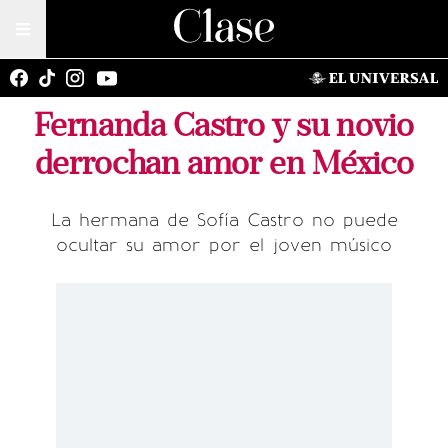
Fernanda Castro y su novio
derrochan amor en México
La hermana de Sofía Castro no puede
ocultar su amor por el joven músico