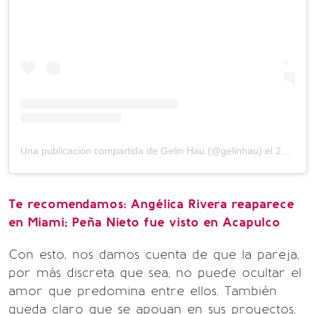
Una publicación compartida de Gelin Hau (@gelinhau)
el
21 Mar, 2019 a las 5:40 PDT
Te recomendamos: Angélica Rivera reaparece
en Miami; Peña Nieto fue visto en Acapulco
Con esto, nos damos cuenta de que la pareja,
por más discreta que sea, no puede ocultar el
amor que predomina entre ellos. También
queda claro que se apoyan en sus proyectos,