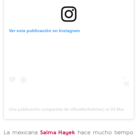
Ver esta publicación en Instagram
Una publicación compartida de officialterihatcher) el
24 Mar, 2020 a las 8:36 PDT
La mexicana
Salma Hayek
hace mucho tiempo