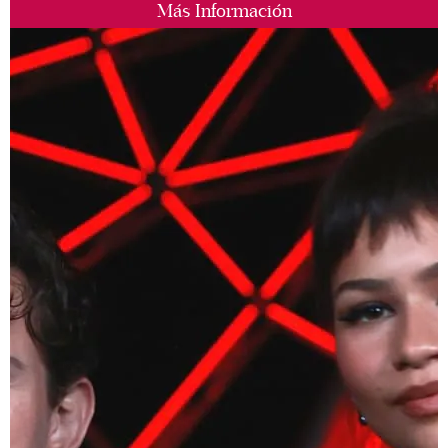
Más Información