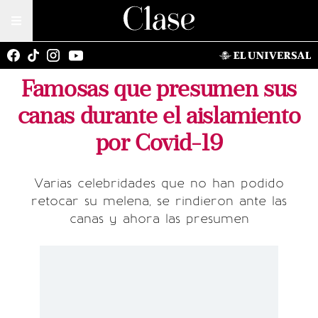
Famosas que presumen sus
canas durante el aislamiento
por Covid-19
Varias celebridades que no han podido
retocar su melena, se rindieron ante las
canas y ahora las presumen