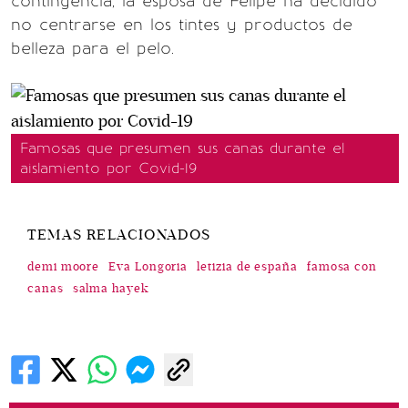
contingencia, la esposa de Felipe ha decidido
no centrarse en los tintes y productos de
belleza para el pelo.
Famosas que presumen sus canas durante el
aislamiento por Covid-19
TEMAS RELACIONADOS
demi moore
Eva Longoria
letizia de españa
famosa con
canas
salma hayek