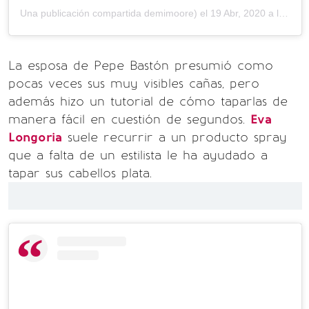
Una publicación compartida demimoore) el
19 Abr, 2020 a las 10:39 PDT
La esposa de Pepe Bastón presumió como
pocas veces sus muy visibles cañas, pero
además hizo un tutorial de cómo taparlas de
manera fácil en cuestión de segundos.
Eva
Longoria
suele recurrir a un producto spray
que a falta de un estilista le ha ayudado a
tapar sus cabellos plata.