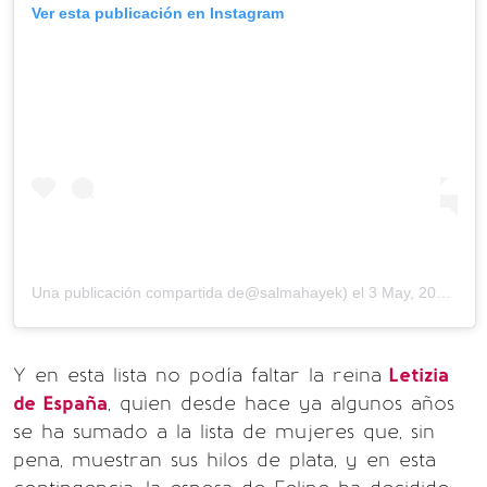
Ver esta publicación en Instagram
Una publicación compartida de@salmahayek) el
3 May, 2020 a las 6:51 PDT
Y en esta lista no podía faltar la reina
Letizia
de España
, quien desde hace ya algunos años
se ha sumado a la lista de mujeres que, sin
pena, muestran sus hilos de plata, y en esta