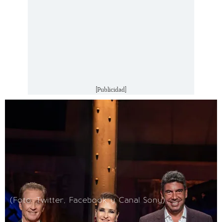
[Publicidad]
(Foto: Twitter, Facebook y Canal Sony)