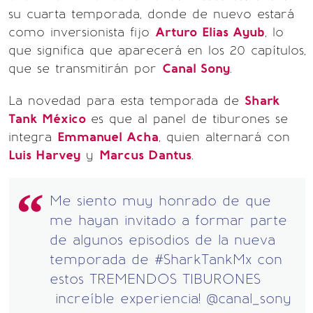
su cuarta temporada, donde de nuevo estará
como inversionista fijo
Arturo Elias Ayub
, lo
que significa que aparecerá en los 20 capítulos,
que se transmitirán por
Canal Sony
.
La novedad para esta temporada de
Shark
Tank México
es que al panel de tiburones se
integra
Emmanuel Acha
, quien alternará con
Luis Harvey
y
Marcus Dantus
.
Me siento muy honrado de que
me hayan invitado a formar parte
de algunos episodios de la nueva
temporada de
#SharkTankMx
con
estos TREMENDOS TIBURONES
increíble experiencia!
@canal_sony