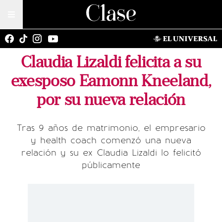
Claudia Lizaldi felicita a su
exesposo Eamonn Kneeland,
por su nueva relación
Tras 9 años de matrimonio, el empresario
y health coach comenzó una nueva
relación y su ex Claudia Lizaldi lo felicitó
públicamente