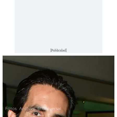
[Publicidad]
Fotos: Archivo El Universal