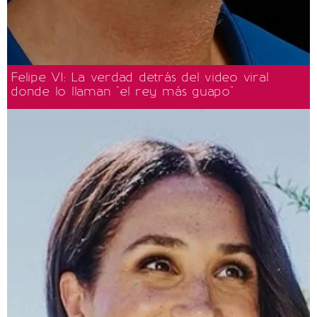
Felipe VI: La verdad detrás del video viral
donde lo llaman "el rey más guapo"