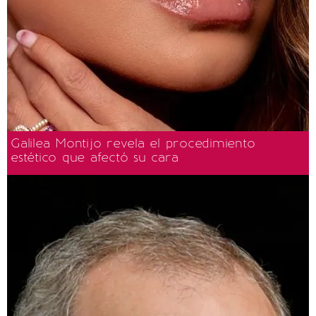
Galilea Montijo revela el procedimiento
estético que afectó su cara