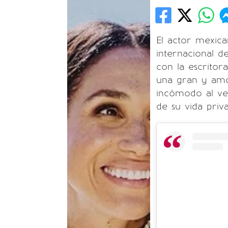
El actor mexic
internacional d
con la escritora
una gran y amor
incómodo al ver
de su vida priva