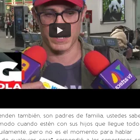
ienden también, son padres de familia, ustedes sa
modo cuando estén con sus hijos que llegue to
nquilamente, pero no es el momento para hablar
de cualquier cosa”, respondió a los reporteros c