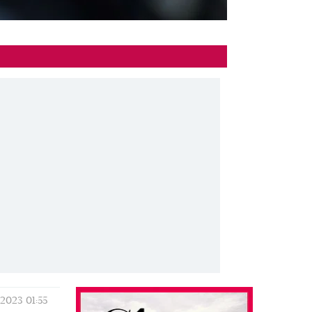
/2023
01:55