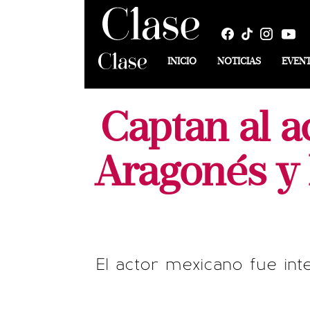
INICIO
NOTICIAS
EVEN
Captan al a
Aragonés y 
El actor mexicano fue int