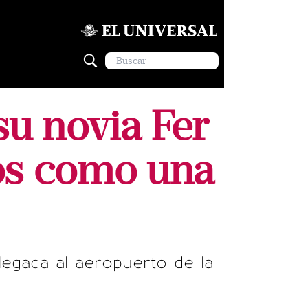
su novia Fer
bos como una
legada al aeropuerto de la