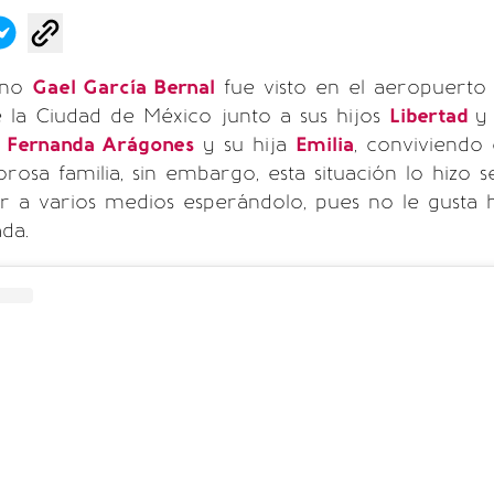
ano
Gael García Bernal
fue visto en el aeropuerto
e la Ciudad de México junto a sus hijos
Libertad
Fernanda Arágones
y su hija
Emilia
, conviviend
osa familia, sin embargo, esta situación lo hizo se
 a varios medios esperándolo, pues no le gusta 
da.