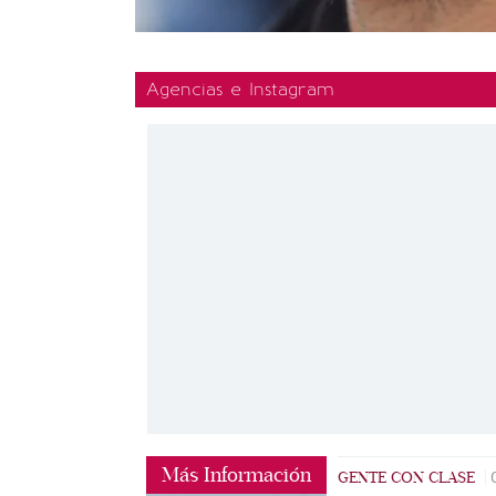
Agencias e Instagram
Más Información
GENTE CON CLASE
|