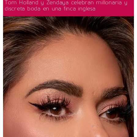
Tom Holland y Zendaya celebran millonaria y
discreta boda en una finca inglesa