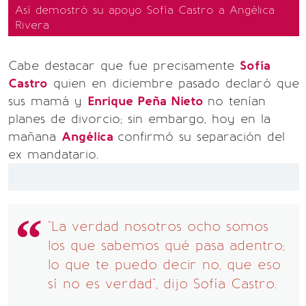
Así demostró su apoyo Sofía Castro a Angélica
Rivera
Cabe destacar que fue precisamente
Sofía
Castro
quien en diciembre pasado declaró que
sus mamá y
Enrique Peña Nieto
no tenían
planes de divorcio; sin embargo, hoy en la
mañana
Angélica
confirmó su separación del
ex mandatario.
"La verdad nosotros ocho somos
los que sabemos qué pasa adentro;
lo que te puedo decir no, que eso
sí no es verdad", dijo Sofía Castro.