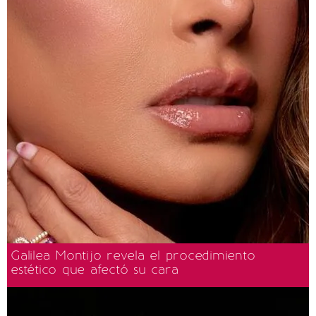
Galilea Montijo revela el procedimiento
estético que afectó su cara