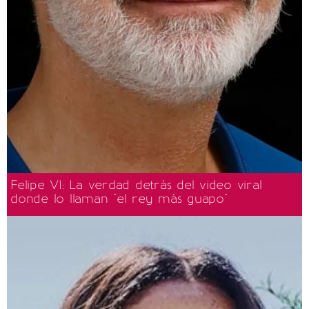
Felipe VI: La verdad detrás del video viral
donde lo llaman "el rey más guapo"