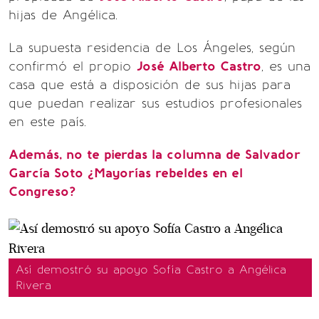
hijas de Angélica.
La supuesta residencia de Los Ángeles, según
confirmó el propio
José Alberto Castro
, es una
casa que está a disposición de sus hijas para
que puedan realizar sus estudios profesionales
en este país.
Además, no te pierdas la columna de Salvador
García Soto ¿Mayorías rebeldes en el
Congreso?
Así demostró su apoyo Sofía Castro a Angélica
Rivera