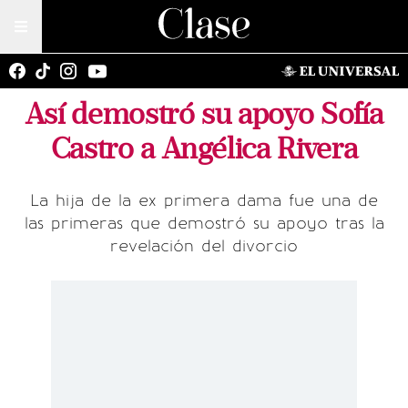
Así demostró su apoyo Sofía
Castro a Angélica Rivera
La hija de la ex primera dama fue una de
las primeras que demostró su apoyo tras la
revelación del divorcio