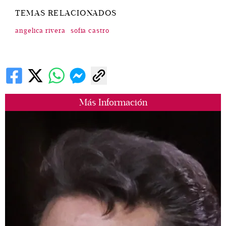
TEMAS RELACIONADOS
angelica rivera
sofia castro
Más Información