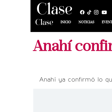
INICIO
NOTICIAS
EVEN
Anahí confi
Anahí ya confirmó lo q