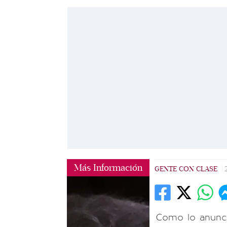
Más Información
GENTE CON CLASE
|
Como lo anunc