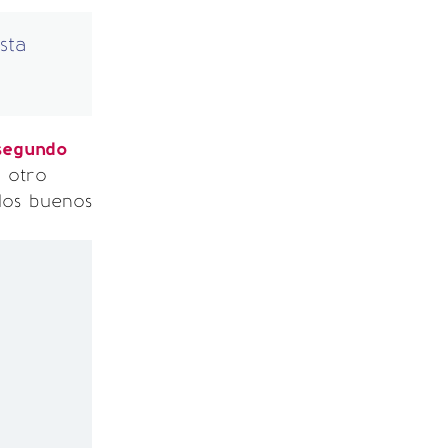
sta
segundo
 otro
los buenos