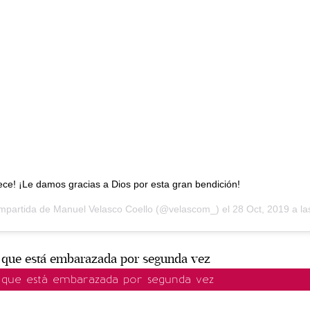
rece! ¡Le damos gracias a Dios por esta gran bendición!
ompartida de
Manuel Velasco Coello
(@velascom_) el
28 Oct, 2019 a l
 que está embarazada por segunda vez