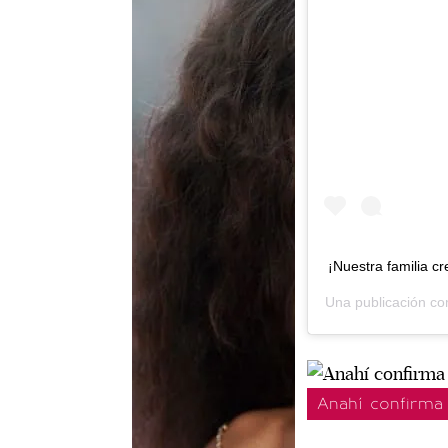
¡Nuestra familia c
Una publicación c
Anahí confirma