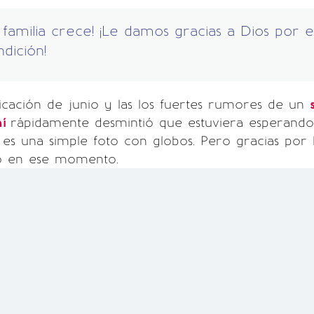
 familia crece! ¡Le damos gracias a Dios por e
dición!
icación de junio y las los fuertes rumores de un
hí
rápidamente desmintió que estuviera esperando
es una simple foto con globos. Pero gracias por 
ió en ese momento.