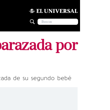
barazada por
zada de su segundo bebé