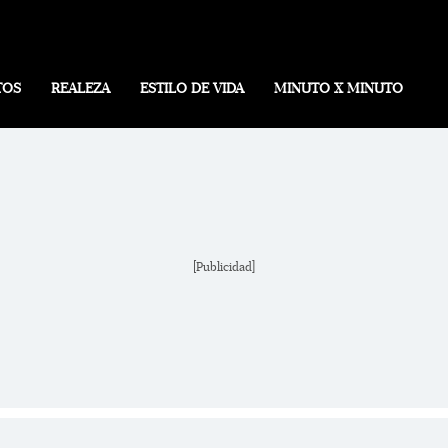
TOS
REALEZA
ESTILO DE VIDA
MINUTO X MINUTO
[Publicidad]