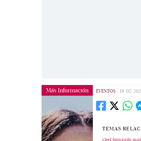
Más Información
EVENTOS
|
18/02/20
TEMAS RELA
chef fernando mar