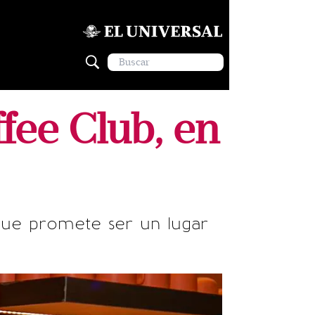
fee Club, en
 que promete ser un lugar