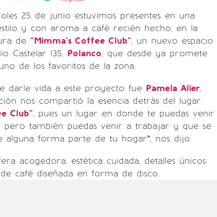
oles 25 de junio estuvimos presentes en una
estilo y con aroma a café recién hecho, en la
tura de
"Mimma’s Coffee Club"
, un nuevo espacio
io Castelar 135,
Polanco
, que desde ya promete
uno de los favoritos de la zona.
e darle vida a este proyecto fue
Pamela Alier
,
ión nos compartió la esencia detrás del lugar
e Club"
, pues un lugar en donde te puedas venir
, pero también puedas venir a trabajar y que se
 alguna forma parte de tu hogar”, nos dijo.
ra acogedora, estética cuidada, detalles únicos
de café diseñada en forma de disco.