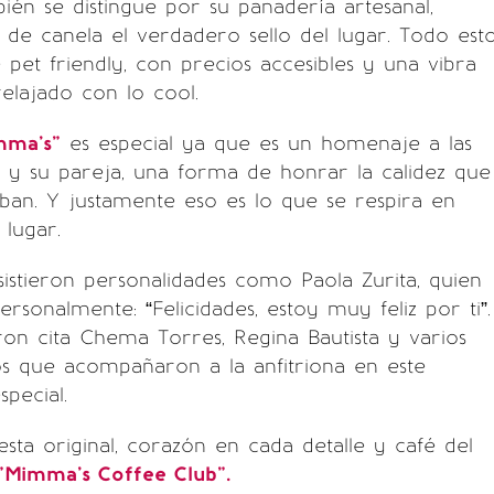
én se distingue por su panadería artesanal,
s de canela el verdadero sello del lugar. Todo est
pet friendly, con precios accesibles y una vibra
elajado con lo cool.
mma’s”
es especial ya que es un homenaje a las
 y su pareja, una forma de honrar la calidez que
aban. Y justamente eso es lo que se respira en
 lugar.
sistieron personalidades como Paola Zurita, quien
ersonalmente: “Felicidades, estoy muy feliz por ti”.
on cita Chema Torres, Regina Bautista y varios
s que acompañaron a la anfitriona en este
pecial.
ta original, corazón en cada detalle y café del
"Mimma’s Coffee Club".