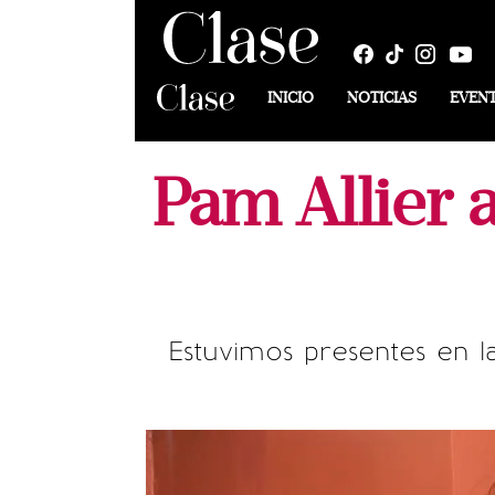
INICIO
NOTICIAS
EVEN
Pam Allier 
Estuvimos presentes en l