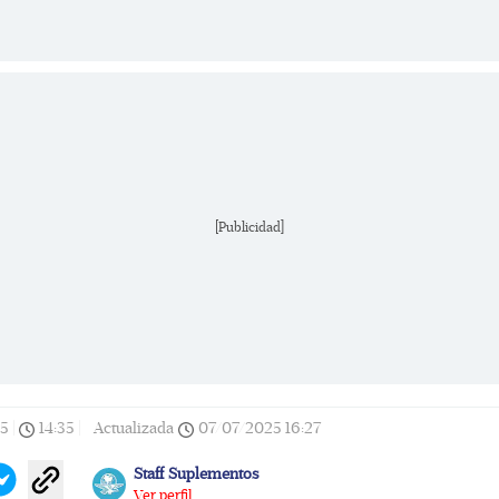
[Publicidad]
5
|
14:35
|
Actualizada
07/07/2025
16:27
Staff Suplementos
Ver perfil