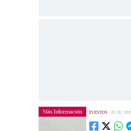
Más Información
EVENTOS
|
07/07/202