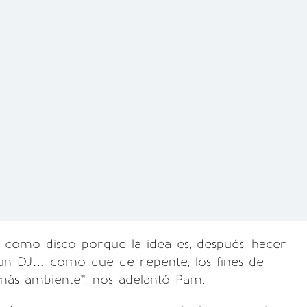
a como disco porque la idea es, después, hacer
un DJ… como que de repente, los fines de
más ambiente”, nos adelantó Pam.