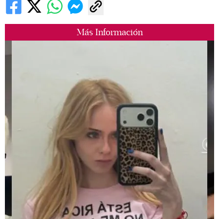
Más Información