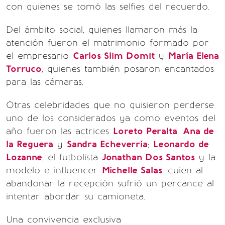
con quienes se tomó las selfies del recuerdo.
Del ámbito social, quienes llamaron más la
atención fueron el matrimonio formado por
el empresario
Carlos Slim Domit
y
María Elena
Torruco
, quienes también posaron encantados
para las cámaras.
Otras celebridades que no quisieron perderse
uno de los considerados ya como eventos del
año fueron las actrices
Loreto Peralta
,
Ana de
la Reguera
y
Sandra Echeverría
;
Leonardo de
Lozanne
; el futbolista
Jonathan Dos Santos
y la
modelo e influencer
Michelle Salas
, quien al
abandonar la recepción sufrió un percance al
intentar abordar su camioneta.
Una convivencia exclusiva