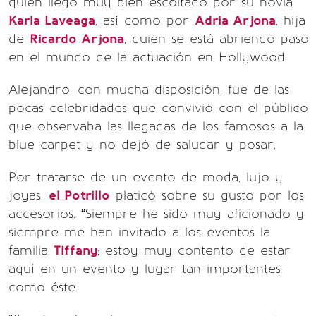
quien llegó muy bien escoltado por su novia
Karla Laveaga
, así como por
Adria Arjona
, hija
de
Ricardo Arjona
, quien se está abriendo paso
en el mundo de la actuación en Hollywood.
Alejandro, con mucha disposición, fue de las
pocas celebridades que convivió con el público
que observaba las llegadas de los famosos a la
blue carpet y no dejó de saludar y posar.
Por tratarse de un evento de moda, lujo y
joyas,
el Potrillo
platicó sobre su gusto por los
accesorios. “Siempre he sido muy aficionado y
siempre me han invitado a los eventos la
familia
Tiffany
; estoy muy contento de estar
aquí en un evento y lugar tan importantes
como éste.