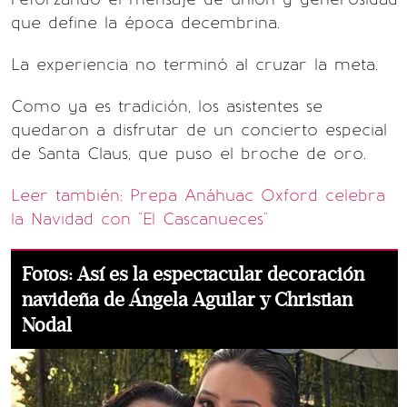
que define la época decembrina.
La experiencia no terminó al cruzar la meta.
Como ya es tradición, los asistentes se
quedaron a disfrutar de un concierto especial
de Santa Claus, que puso el broche de oro.
Leer también: Prepa Anáhuac Oxford celebra
la Navidad con "El Cascanueces"
Fotos: Así es la espectacular decoración
navideña de Ángela Aguilar y Christian
Nodal