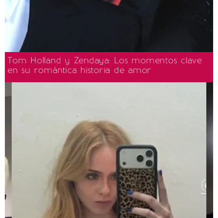
Tom Holland y Zendaya: Los momentos clave
en su romántica historia de amor