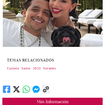
TEMAS RELACIONADOS
Carrera
Santa
2025
Sociales
Más Información