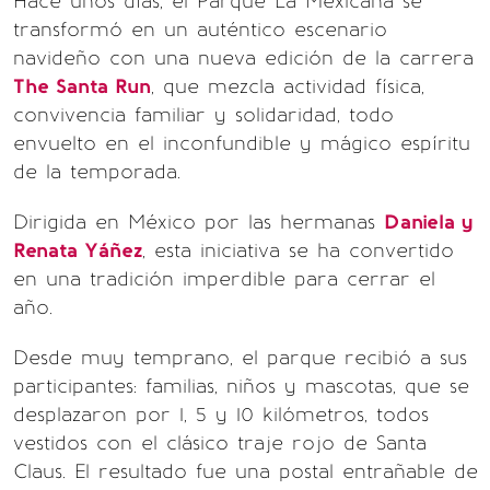
Hace unos días, el Parque La Mexicana se
transformó en un auténtico escenario
navideño con una nueva edición de la carrera
The Santa Run
, que mezcla actividad física,
convivencia familiar y solidaridad, todo
envuelto en el inconfundible y mágico espíritu
de la temporada.
Dirigida en México por las hermanas
Daniela y
Renata Yáñez
, esta iniciativa se ha convertido
en una tradición imperdible para cerrar el
año.
Desde muy temprano, el parque recibió a sus
participantes: familias, niños y mascotas, que se
desplazaron por 1, 5 y 10 kilómetros, todos
vestidos con el clásico traje rojo de Santa
Claus. El resultado fue una postal entrañable de